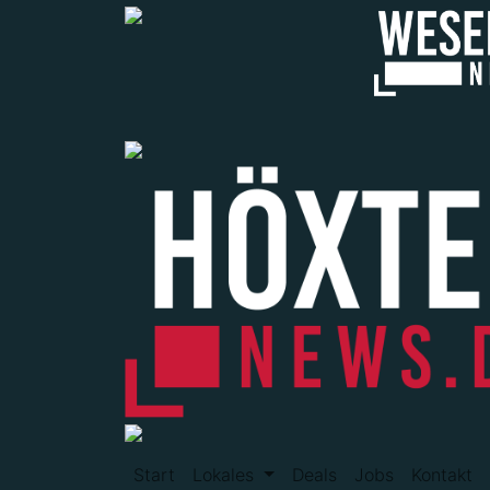
Start
Lokales
Deals
Jobs
Kontakt