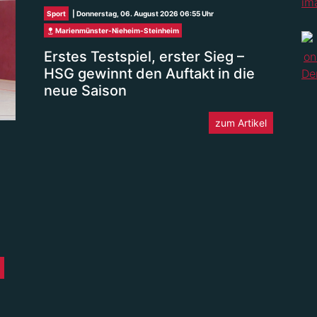
Sport
| Donnerstag, 06. August 2026 06:55 Uhr
Marienmünster-Nieheim-Steinheim
Erstes Testspiel, erster Sieg –
HSG gewinnt den Auftakt in die
neue Saison
zum Artikel