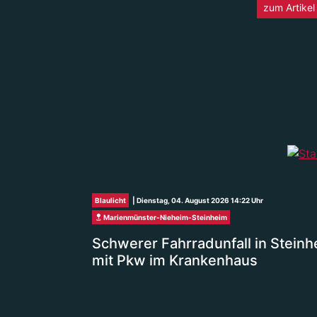
zum Artikel
Blaulicht
| Dienstag, 04. August 2026 14:22 Uhr
Marienmünster-Nieheim-Steinheim
Schwerer Fahrradunfall in Steinh
mit Pkw im Krankenhaus