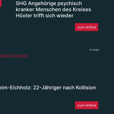
SHG Angehörige psychisch
kranker Menschen des Kreises
Höxter trifft sich wieder
zum Artikel
Anzeige
eim-Eichholz: 22-Jähriger nach Kollision
zum Artikel