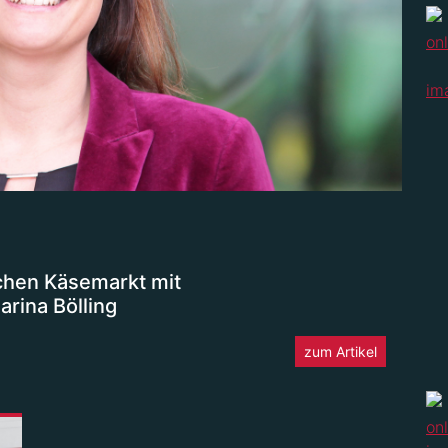
schen Käsemarkt mit
rina Bölling
zum Artikel