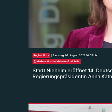
Region Aktiv
| Samstag, 08. August 2026 10:07 Uhr
Marienmünster-Nieheim-Steinheim
Stadt Nieheim eröffnet 14. Deut
Regierungspräsidentin Anna Katha