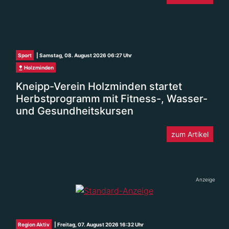
Sport
| Samstag, 08. August 2026 06:27 Uhr
Holzminden
Kneipp-Verein Holzminden startet
Herbstprogramm mit Fitness-, Wasser-
und Gesundheitskursen
zum Artikel
Anzeige
Region Aktiv
| Freitag, 07. August 2026 16:32 Uhr
Landkreis Holzminden
Eschershausen-Stadtoldendorf