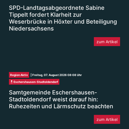
SPD-Landtagsabgeordnete Sabine
Tippelt fordert Klarheit zur
Weserbrücke in Höxter und Beteiligung
Niedersachsens
zum Artikel
Region Aktiv
| Freitag, 07. August 2026 08:08 Uhr
Eschershausen-Stadtoldendorf
Samtgemeinde Eschershausen-
Stadtoldendorf weist darauf hin:
Ruhezeiten und Lärmschutz beachten
zum Artikel