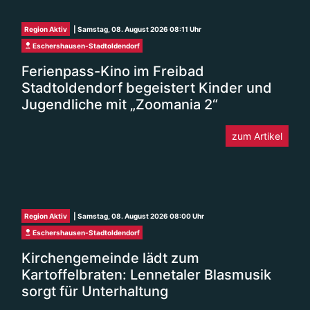
Region Aktiv
| Samstag, 08. August 2026 08:11 Uhr
Eschershausen-Stadtoldendorf
Ferienpass-Kino im Freibad
Stadtoldendorf begeistert Kinder und
Jugendliche mit „Zoomania 2“
zum Artikel
Region Aktiv
| Samstag, 08. August 2026 08:00 Uhr
Eschershausen-Stadtoldendorf
Kirchengemeinde lädt zum
Kartoffelbraten: Lennetaler Blasmusik
sorgt für Unterhaltung
zum Artikel