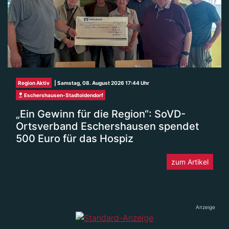
Region Aktiv
| Samstag, 08. August 2026 17:44 Uhr
Eschershausen-Stadtoldendorf
„Ein Gewinn für die Region“: SoVD-
Ortsverband Eschershausen spendet
500 Euro für das Hospiz
zum Artikel
Anzeige