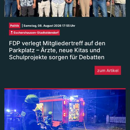
Politik
| Samstag, 08. August 2026 17:55 Uhr
Eschershausen-Stadtoldendorf
FDP verlegt Mitgliedertreff auf den
Parkplatz – Ärzte, neue Kitas und
Schulprojekte sorgen für Debatten
zum Artikel