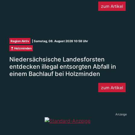
Region Aktiv
| Samstag, 08. August 2026 10:58 Uhr
Holzminden
Niedersächsische Landesforsten
entdecken illegal entsorgten Abfall in
einem Bachlauf bei Holzminden
zum Artikel
Anzeige
Region Aktiv
| Samstag, 08. August 2026 08:44 Uhr