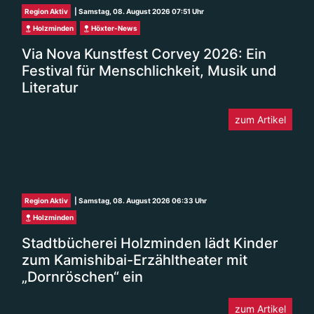
Holzminden
Höxter-News
Via Nova Kunstfest Corvey 2026: Ein
Festival für Menschlichkeit, Musik und
Literatur
zum Artikel
Region Aktiv
| Samstag, 08. August 2026 06:33 Uhr
Holzminden
Stadtbücherei Holzminden lädt Kinder
zum Kamishibai-Erzähltheater mit
„Dornröschen“ ein
zum Artikel