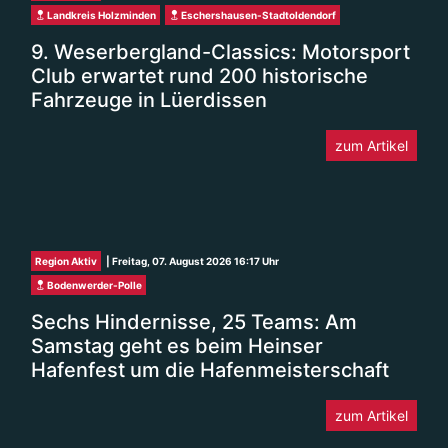
9. Weserbergland-Classics: Motorsport
Club erwartet rund 200 historische
Fahrzeuge in Lüerdissen
zum Artikel
Region Aktiv
| Freitag, 07. August 2026 16:17 Uhr
Bodenwerder-Polle
Sechs Hindernisse, 25 Teams: Am
Samstag geht es beim Heinser
Hafenfest um die Hafenmeisterschaft
zum Artikel