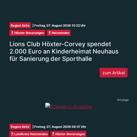
Region Aktiv
| Freitag, 07. August 2026 10:22 Uhr
Höxter-Beverungen
Holzminden
Lions Club Höxter-Corvey spendet
2.000 Euro an Kinderheimat Neuhaus
für Sanierung der Sporthalle
zum Artikel
Anzeige
Region Aktiv
| Freitag, 07. August 2026 08:57 Uhr
Landkreis Holzminden
Höxter-Beverungen