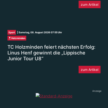
Sport
| Samstag, 08. August 2026 07:55 Uhr
Holzminden
TC Holzminden feiert nächsten Erfolg:
Linus Henf gewinnt die „Lippische
Junior Tour U8“
zum Artikel
Anzeige
Region Aktiv
| Samstag, 08. August 2026 07:51 Uhr