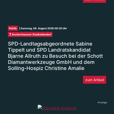
Politik
| Samstag, 08. August 2026 08:20 Uhr
Eschershausen-Stadtoldendorf
SPD-Landtagsabgeordnete Sabine
Tippelt und SPD Landratskandidat
Bjarne Allruth zu Besuch bei der Schott
Diamantwerkzeuge GmbH und dem
Solling-Hospiz Christine Amalie
zum Artikel
Anzeige