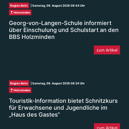
Holzminden
Georg-von-Langen-Schule informiert
über Einschulung und Schulstart an den
BBS Holzminden
zum Artikel
Region Aktiv
| Samstag, 08. August 2026 08:24 Uhr
Holzminden
Touristik-Information bietet Schnitzkurs
für Erwachsene und Jugendliche im
„Haus des Gastes“
zum Artikel