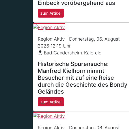
Einbeck vorübergehend aus
zum Artikel
Region Aktiv
| Donnerstag, 06. August
2026 12:19 Uhr
Bad Gandersheim-Kalefeld
Historische Spurensuche:
Manfred Kielhorn nimmt
Besucher mit auf eine Reise
durch die Geschichte des Bondy
Geländes
zum Artikel
Region Aktiv
| Donnerstag, 06. August