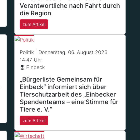
Verantwortliche nach Fahrt durch
die Region
zum Artikel
Politik
| Donnerstag, 06. August 2026
14:47 Uhr
Einbeck
„Bürgerliste Gemeinsam für
h
Einbeck“ informiert sich über
Tierschutzarbeit des „Einbecker
Spendenteams – eine Stimme für
Tiere e. V.“
zum Artikel