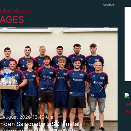
Anzeige
TAGES
Next
. August 2026 18:40 Uhr
für den Saisonstart: SG Ilmetal-