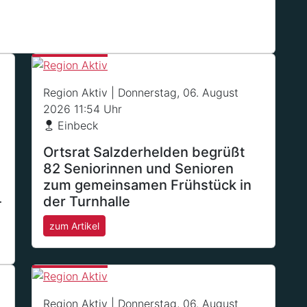
Region Aktiv
| Donnerstag, 06. August
2026 11:54 Uhr
Einbeck
Ortsrat Salzderhelden begrüßt
82 Seniorinnen und Senioren
zum gemeinsamen Frühstück in
-
der Turnhalle
zum Artikel
Region Aktiv
| Donnerstag, 06. August