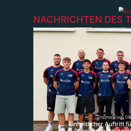
NACHRICHTEN DES 
Previous
Donnerstag, 06
Einheitlicher Auftritt 