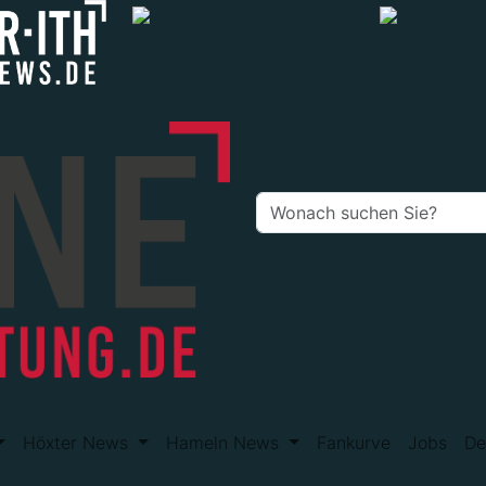
Höxter News
Hameln News
Fankurve
Jobs
De