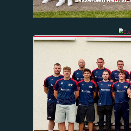
Dassensen freut sic