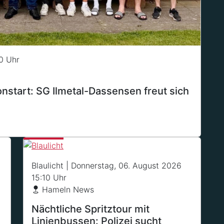
0 Uhr
sonstart: SG Ilmetal-Dassensen freut sich
Blaulicht
| Donnerstag, 06. August 2026
15:10 Uhr
Hameln News
Nächtliche Spritztour mit
Linienbussen: Polizei sucht