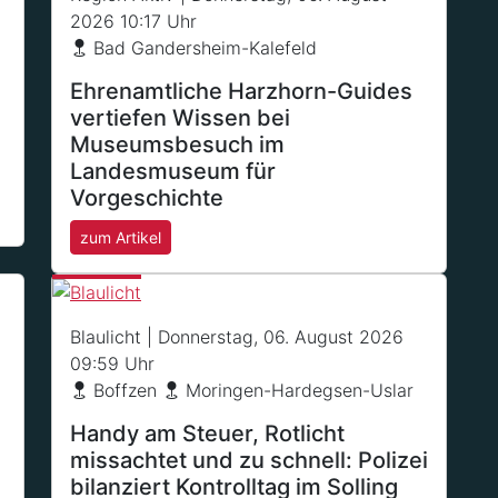
2026 10:17 Uhr
Bad Gandersheim-Kalefeld
Ehrenamtliche Harzhorn-Guides
vertiefen Wissen bei
Museumsbesuch im
Landesmuseum für
Vorgeschichte
zum Artikel
Blaulicht
| Donnerstag, 06. August 2026
09:59 Uhr
Boffzen
Moringen-Hardegsen-Uslar
Handy am Steuer, Rotlicht
missachtet und zu schnell: Polizei
bilanziert Kontrolltag im Solling