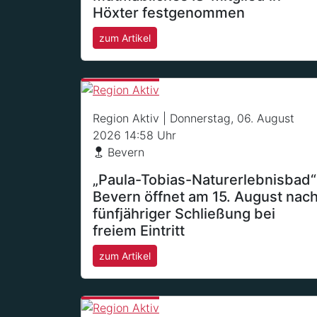
Höxter festgenommen
zum Artikel
Region Aktiv
| Donnerstag, 06. August
2026 14:58 Uhr
Bevern
„Paula-Tobias-Naturerlebnisbad“
Bevern öffnet am 15. August nac
fünfjähriger Schließung bei
freiem Eintritt
zum Artikel