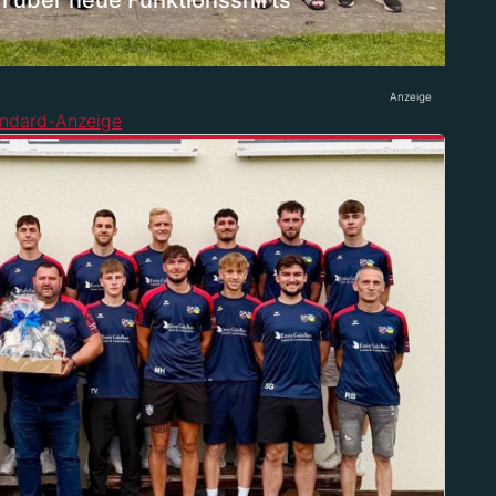
h über neue Funktionsshirts
Anzeige