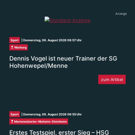
Anzeige
Sport
| Donnerstag, 06. August 2026 06:57 Uhr
Warburg
Dennis Vogel ist neuer Trainer der SG
Hohenwepel/Menne
zum Artikel
Sport
| Donnerstag, 06. August 2026 06:55 Uhr
Marienmünster-Nieheim-Steinheim
Erstes Testspiel, erster Sieg – HSG