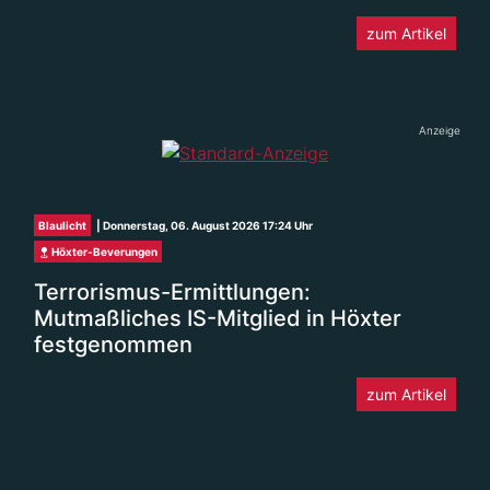
zum Artikel
Anzeige
Blaulicht
| Donnerstag, 06. August 2026 17:24 Uhr
Höxter-Beverungen
Terrorismus-Ermittlungen:
Mutmaßliches IS-Mitglied in Höxter
festgenommen
zum Artikel