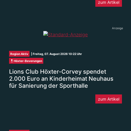
zum Artikel
Anzeige
Region Aktiv
| Freitag, 07. August 2026 10:22 Uhr
Höxter-Beverungen
Lions Club Höxter-Corvey spendet
2.000 Euro an Kinderheimat Neuhaus
für Sanierung der Sporthalle
zum Artikel