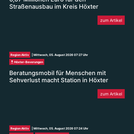
Straßenausbau im Kreis Höxter
zum Artikel
Region Aktiv
| Mittwoch, 05. August 2026 07:27 Uhr
Höxter-Beverungen
Beratungsmobil für Menschen mit
Sehverlust macht Station in Höxter
zum Artikel
Region Aktiv
| Mittwoch, 05. August 2026 07:24 Uhr