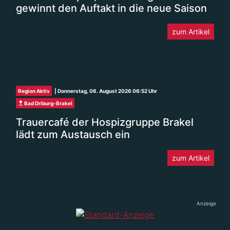
gewinnt den Auftakt in die neue Saison
zum Artikel
Region Aktiv
| Donnerstag, 06. August 2026 06:52 Uhr
Bad Driburg-Brakel
Trauercafé der Hospizgruppe Brakel
lädt zum Austausch ein
zum Artikel
Anzeige