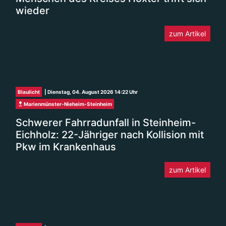
wieder
zum Artikel
Blaulicht
| Dienstag, 04. August 2026 14:22 Uhr
Marienmünster-Nieheim-Steinheim
Schwerer Fahrradunfall in Steinheim-
Eichholz: 22-Jähriger nach Kollision mit
Pkw im Krankenhaus
zum Artikel