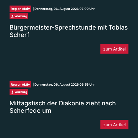
Region Aktiv
| Donnerstag, 06. August 2026 07:00 Uhr
Warburg
Bürgermeister-Sprechstunde mit Tobias
Scherf
zum Artikel
Region Aktiv
| Donnerstag, 06. August 2026 06:59 Uhr
Warburg
Mittagstisch der Diakonie zieht nach
Scherfede um
zum Artikel