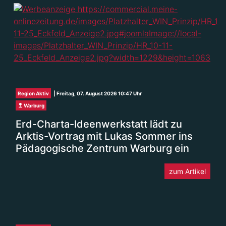
Region Aktiv
| Freitag, 07. August 2026 10:47 Uhr
Warburg
Erd-Charta-Ideenwerkstatt lädt zu
Arktis-Vortrag mit Lukas Sommer ins
Pädagogische Zentrum Warburg ein
zum Artikel