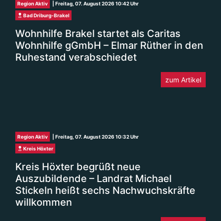
Region Aktiv
| Freitag, 07. August 2026 10:42 Uhr
Bad Driburg-Brakel
Wohnhilfe Brakel startet als Caritas
Wohnhilfe gGmbH – Elmar Rüther in den
Ruhestand verabschiedet
zum Artikel
Region Aktiv
| Freitag, 07. August 2026 10:32 Uhr
Kreis Höxter
Kreis Höxter begrüßt neue
Auszubildende – Landrat Michael
Stickeln heißt sechs Nachwuchskräfte
willkommen