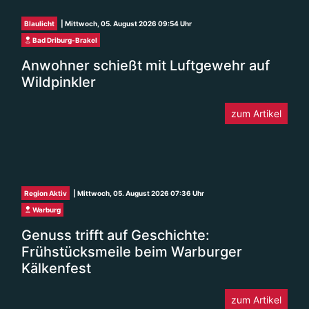
Blaulicht
| Mittwoch, 05. August 2026 09:54 Uhr
Bad Driburg-Brakel
Anwohner schießt mit Luftgewehr auf
Wildpinkler
zum Artikel
Region Aktiv
| Mittwoch, 05. August 2026 07:36 Uhr
Warburg
Genuss trifft auf Geschichte:
Frühstücksmeile beim Warburger
Kälkenfest
zum Artikel