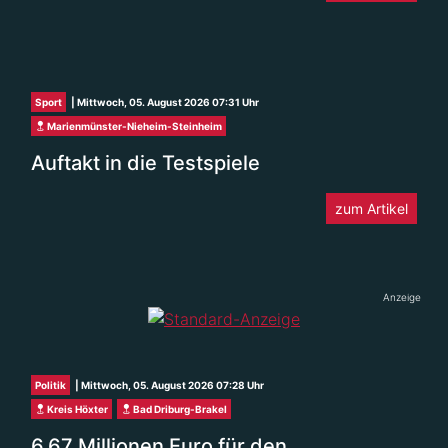
Sport
| Mittwoch, 05. August 2026 07:31 Uhr
Marienmünster-Nieheim-Steinheim
Auftakt in die Testspiele
zum Artikel
Anzeige
Politik
| Mittwoch, 05. August 2026 07:28 Uhr
Kreis Höxter
Bad Driburg-Brakel
6,67 Millionen Euro für den