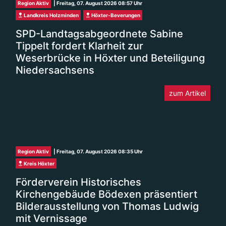
Region Aktiv
| Freitag, 07. August 2026 08:57 Uhr
Landkreis Holzminden
Höxter-Beverungen
SPD-Landtagsabgeordnete Sabine
Tippelt fordert Klarheit zur
Weserbrücke in Höxter und Beteiligung
Niedersachsens
zum Artikel
Region Aktiv
| Freitag, 07. August 2026 08:35 Uhr
Kreis Höxter
Förderverein Historisches
Kirchengebäude Bödexen präsentiert
Bilderausstellung von Thomas Ludwig
mit Vernissage