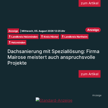
zum Artikel
Anzeige
Anzeige
| Mittwoch, 05. August 2026 12:25 Uhr
Landkreis Holzminden
Kreis Höxter
Landkreis Northeim
Holzminden
Dachsanierung mit Speziallösung: Firma
Mairose meistert auch anspruchsvolle
Projekte
zum Artikel
Anzeige