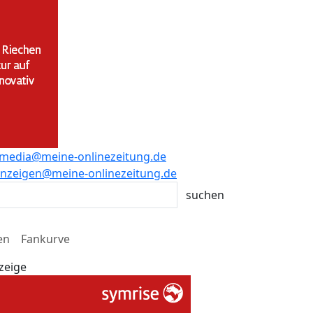
media@meine-onlinezeitung.de
nzeigen@meine-onlinezeitung.de
en
Fankurve
zeige