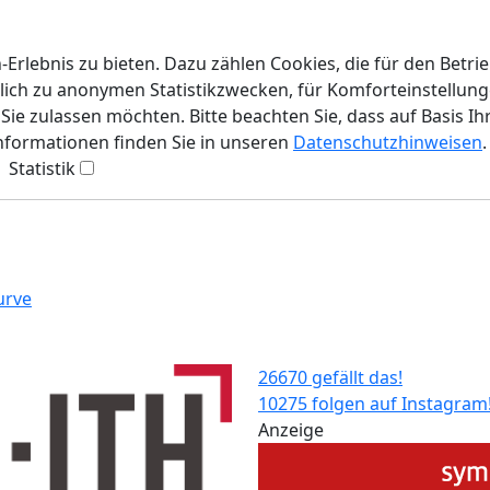
rlebnis zu bieten. Dazu zählen Cookies, die für den Betri
lich zu anonymen Statistikzwecken, für Komforteinstellunge
ie zulassen möchten. Bitte beachten Sie, dass auf Basis Ih
Informationen finden Sie in unseren
Datenschutzhinweisen
.
Statistik
urve
26670 gefällt das!
10275 folgen auf Instagram
Anzeige