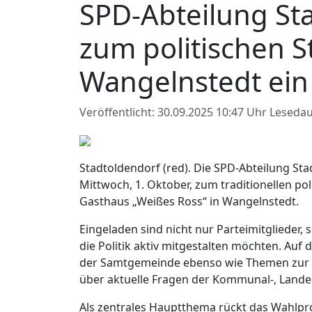
SPD-Abteilung Sta
zum politischen 
Wangelnstedt ein
Veröffentlicht: 30.09.2025 10:47 Uhr
Lesedau
Stadtoldendorf (red). Die SPD-Abteilung St
Mittwoch, 1. Oktober, zum traditionellen po
Gasthaus „Weißes Ross“ in Wangelnstedt.
Eingeladen sind nicht nur Parteimitglieder,
die Politik aktiv mitgestalten möchten. Au
der Samtgemeinde ebenso wie Themen zur W
über aktuelle Fragen der Kommunal-, Lande
Als zentrales Hauptthema rückt das Wahl