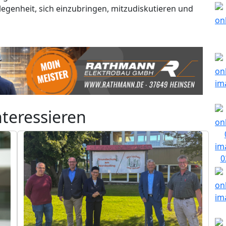
legenheit, sich einzubringen, mitzudiskutieren und
nteressieren