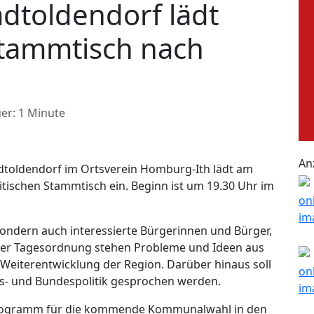
dtoldendorf lädt
Stammtisch nach
er: 1 Minute
An
adtoldendorf im Ortsverein Homburg-Ith lädt am
litischen Stammtisch ein. Beginn ist um 19.30 Uhr im
 sondern auch interessierte Bürgerinnen und Bürger,
f der Tagesordnung stehen Probleme und Ideen aus
eiterentwicklung der Region. Darüber hinaus soll
s- und Bundespolitik gesprochen werden.
programm für die kommende Kommunalwahl in den