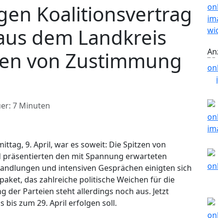
gen Koalitionsvertrag
 aus dem Landkreis
An
hen von Zustimmung
er: 7 Minuten
tag, 9. April, war es soweit: Die Spitzen von
d präsentierten den mit Spannung erwarteten
andlungen und intensiven Gesprächen einigten sich
aket, das zahlreiche politische Weichen für die
 der Parteien steht allerdings noch aus. Jetzt
is zum 29. April erfolgen soll.