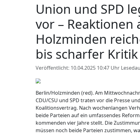
Union und SPD le
vor – Reaktionen
Holzminden reic
bis scharfer Kritik
Veröffentlicht: 10.04.2025 10:47 Uhr
Lesedau
Berlin/Holzminden (red). Am Mittwochnachmit
CDU/CSU und SPD traten vor die Presse un
Koalitionsvertrag. Nach wochenlangen Verh
beide Parteien auf ein umfassendes Reformp
kommenden vier Jahre stellt. Die Zustimmung
müssen noch beide Parteien zustimmen, was b