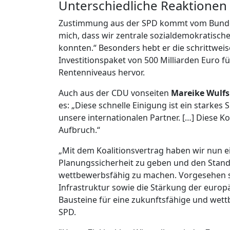
Unterschiedliche Reaktionen
Zustimmung aus der SPD kommt vom Bund
mich, dass wir zentrale sozialdemokratisch
konnten.“ Besonders hebt er die schrittwei
Investitionspaket von 500 Milliarden Euro f
Rentenniveaus hervor.
Auch aus der CDU vonseiten
Mareike Wulfs
es: „Diese schnelle Einigung ist ein starkes 
unsere internationalen Partner. […] Diese Ko
Aufbruch.“
„Mit dem Koalitionsvertrag haben wir nun 
Planungssicherheit zu geben und den Stand
wettbewerbsfähig zu machen. Vorgesehen sin
Infrastruktur sowie die Stärkung der europ
Bausteine für eine zukunftsfähige und wett
SPD.