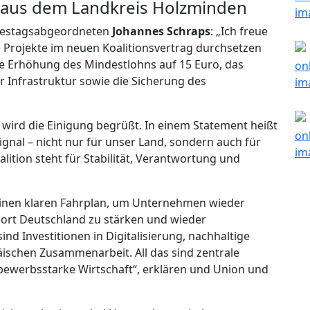
 aus dem Landkreis Holzminden
estagsabgeordneten
Johannes Schraps
: „Ich freue
e Projekte im neuen Koalitionsvertrag durchsetzen
se Erhöhung des Mindestlohns auf 15 Euro, das
ür Infrastruktur sowie die Sicherung des
wird die Einigung begrüßt. In einem Statement heißt
Signal – nicht nur für unser Land, sondern auch für
alition steht für Stabilität, Verantwortung und
einen klaren Fahrplan, um Unternehmen wieder
ort Deutschland zu stärken und wieder
d Investitionen in Digitalisierung, nachhaltige
äischen Zusammenarbeit. All das sind zentrale
bewerbsstarke Wirtschaft“, erklären und Union und