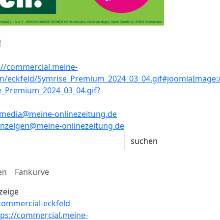
!
media@meine-onlinezeitung.de
nzeigen@meine-onlinezeitung.de
en
Fankurve
zeige