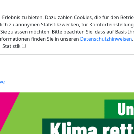
rlebnis zu bieten. Dazu zählen Cookies, die für den Betri
lich zu anonymen Statistikzwecken, für Komforteinstellunge
ie zulassen möchten. Bitte beachten Sie, dass auf Basis Ih
Informationen finden Sie in unseren
Datenschutzhinweisen
.
Statistik
ve