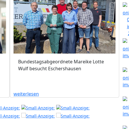
Bundestagsabgeordnete Mareike Lotte
Wulf besucht Eschershausen
weiterlesen