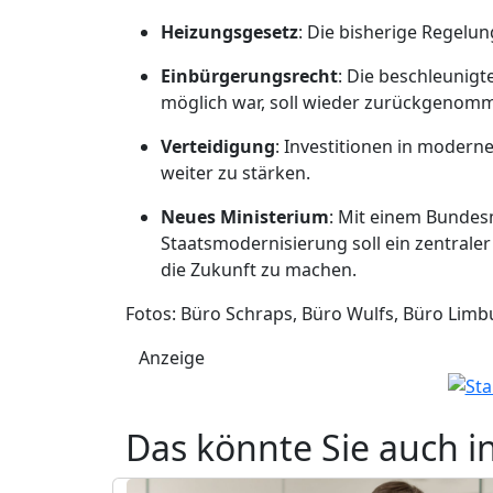
Heizungsgesetz
: Die bisherige Regelu
Einbürgerungsrecht
: Die beschleunigt
möglich war, soll wieder zurückgenom
Verteidigung
: Investitionen in modern
weiter zu stärken.
Neues Ministerium
: Mit einem Bundesm
Staatsmodernisierung soll ein zentrale
die Zukunft zu machen.
Fotos: Büro Schraps, Büro Wulfs, Büro Limb
Anzeige
Das könnte Sie auch i