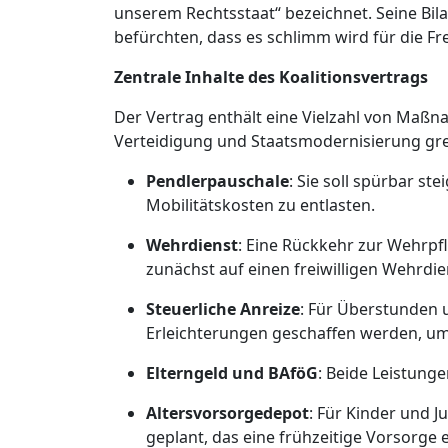
unserem Rechtsstaat“ bezeichnet. Seine Bilanz
befürchten, dass es schlimm wird für die Fr
Zentrale Inhalte des Koalitionsvertrags
Der Vertrag enthält eine Vielzahl von Maßna
Verteidigung und Staatsmodernisierung grei
Pendlerpauschale
: Sie soll spürbar st
Mobilitätskosten zu entlasten.
Wehrdienst
: Eine Rückkehr zur Wehrpfli
zunächst auf einen freiwilligen Wehrdie
Steuerliche Anreize
: Für Überstunden u
Erleichterungen geschaffen werden, um 
Elterngeld und BAföG
: Beide Leistunge
Altersvorsorgedepot
: Für Kinder und J
geplant, das eine frühzeitige Vorsorge 