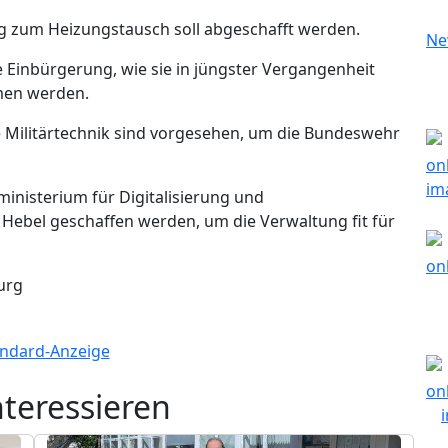
ng zum Heizungstausch soll abgeschafft werden.
e Einbürgerung, wie sie in jüngster Vergangenheit
men werden.
e Militärtechnik sind vorgesehen, um die Bundeswehr
inisterium für Digitalisierung und
r Hebel geschaffen werden, um die Verwaltung fit für
urg
nteressieren