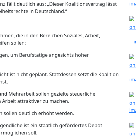
 fällt deutlich aus: „Dieser Koalitionsvertrag lässt
eiheitsrechte in Deutschland.“
hmen, die in den Bereichen Soziales, Arbeit,
fen sollen:
eigen, um Berufstätige angesichts hoher
cht ist nicht geplant. Stattdessen setzt die Koalition
nst.
nd Mehrarbeit sollen gezielte steuerliche
Arbeit attraktiver zu machen.
n sollen deutlich erhöht werden.
ugendliche ist ein staatlich gefördertes Depot
ermöglichen soll.