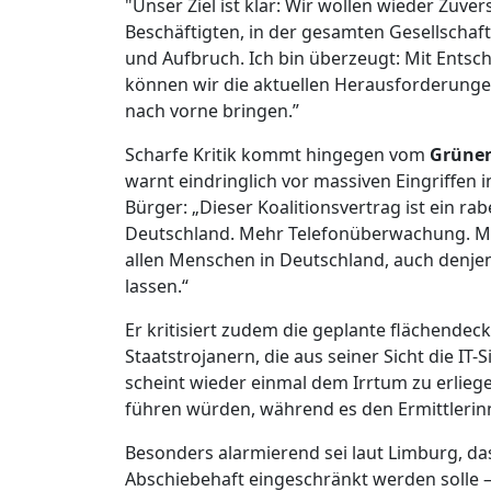
"Unser Ziel ist klar: Wir wollen wieder Zuve
Beschäftigten, in der gesamten Gesellschaft.
und Aufbruch. Ich bin überzeugt: Mit Ents
können wir die aktuellen Herausforderung
nach vorne bringen.”
Scharfe Kritik kommt hingegen vom
Grünen
warnt eindringlich vor massiven Eingriffen 
Bürger: „Dieser Koalitionsvertrag ist ein r
Deutschland. Mehr Telefonüberwachung. M
allen Menschen in Deutschland, auch denje
lassen.“
Er kritisiert zudem die geplante flächende
Staatstrojanern, die aus seiner Sicht die IT
scheint wieder einmal dem Irrtum zu erlie
führen würden, während es den Ermittlerinne
Besonders alarmierend sei laut Limburg, d
Abschiebehaft eingeschränkt werden solle – 