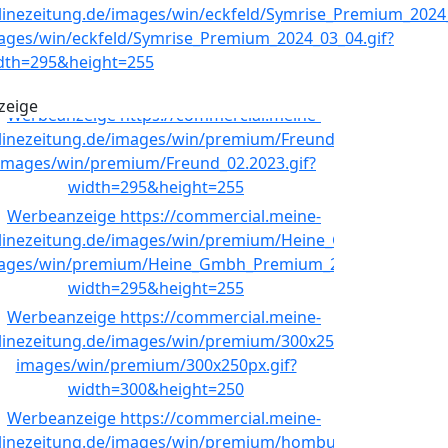
zeige