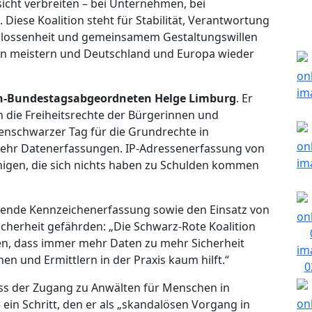
rsicht verbreiten – bei Unternehmen, bei
 Diese Koalition steht für Stabilität, Verantwortung
chlossenheit und gemeinsamem Gestaltungswillen
en meistern und Deutschland und Europa wieder
-Bundestagsabgeordneten Helge Limburg
. Er
in die Freiheitsrechte der Bürgerinnen und
abenschwarzer Tag für die Grundrechte in
ehr Datenerfassungen. IP-Adressenerfassung von
nigen, die sich nichts haben zu Schulden kommen
ckende Kennzeichenerfassung sowie den Einsatz von
-Sicherheit gefährden: „Die Schwarz-Rote Koalition
gen, dass immer mehr Daten zu mehr Sicherheit
n und Ermittlern in der Praxis kaum hilft.“
ass der Zugang zu Anwälten für Menschen in
ein Schritt, den er als „skandalösen Vorgang in