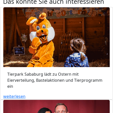
Das könnte Sie auch interessieren
Tierpark Sababurg lädt zu Ostern mit
Eierverteilung, Bastelaktionen und Tierprogramm
ein
weiterlesen