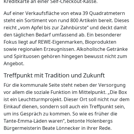
Kreditkarte an einer Self-Checkout-Kasse.
Auf einer Verkaufsfläche von etwa 39 Quadratmetern
steht ein Sortiment von rund 800 Artikeln bereit. Dieses
reicht „vom Apfel bis zur Zahnbürste“ und deckt damit
den täglichen Bedarf umfassend ab. Ein besonderer
Fokus liegt auf REWE-Eigenmarken, Bioprodukten
sowie regionalen Erzeugnissen. Alkoholische Getränke
und Spirituosen gehören hingegen bewusst nicht zum
Angebot.
Treffpunkt mit Tradition und Zukunft
Für die kommunale Seite steht neben der Versorgung
vor allem die soziale Funktion im Mittelpunkt. „Die Box
ist ein Leuchtturmprojekt. Dieser Ort soll nicht nur dem
Einkauf dienen, sondern soll auch ein Treffpunkt sein,
um ins Gespräch zu kommen. So wie es früher die
Tante-Emma-Läden waren“, betonte Holenbergs
Bürgermeisterin Beate Lönnecker in ihrer Rede.