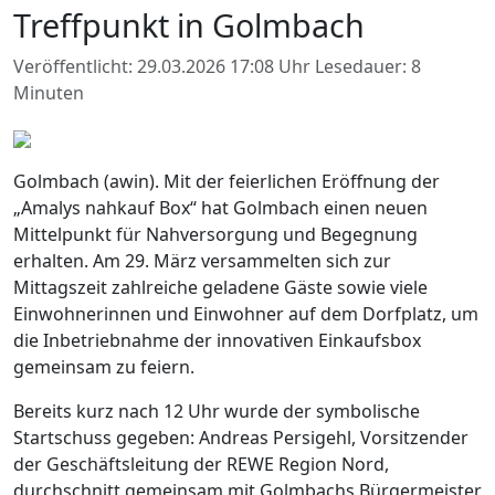
Treffpunkt in Golmbach
Veröffentlicht: 29.03.2026 17:08 Uhr
Lesedauer: 8
Minuten
Golmbach (awin). Mit der feierlichen Eröffnung der
„Amalys nahkauf Box“ hat Golmbach einen neuen
Mittelpunkt für Nahversorgung und Begegnung
erhalten. Am 29. März versammelten sich zur
Mittagszeit zahlreiche geladene Gäste sowie viele
Einwohnerinnen und Einwohner auf dem Dorfplatz, um
die Inbetriebnahme der innovativen Einkaufsbox
gemeinsam zu feiern.
Bereits kurz nach 12 Uhr wurde der symbolische
Startschuss gegeben: Andreas Persigehl, Vorsitzender
der Geschäftsleitung der REWE Region Nord,
durchschnitt gemeinsam mit Golmbachs Bürgermeister