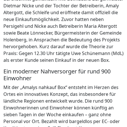
Dietmar Nicke und der Tochter der Betreiberin, Amaly
Altergott, die Schleife und eröffnete damit offiziell die
neue Einkaufsmöglichkeit. Zuvor hatten neben
Persigehl und Nicke auch Betreiberin Maria Altergott
sowie Beate Lönnecker, Bürgermeisterin der Gemeinde
Holenberg, in Ansprachen die Bedeutung des Projekts
hervorgehoben. Kurz darauf wurde die Theorie zur
Praxis: Gegen 12.30 Uhr tätigte Uwe Schünemann (MdL)
als erster Kunde seinen Einkauf in der neuen Box.
Ein moderner Nahversorger für rund 900
Einwohner
Mit der „Amalys nahkauf Box“ entsteht im Herzen des
Ortes ein innovatives Konzept, das insbesondere für
ländliche Regionen entwickelt wurde. Die rund 900
Einwohnerinnen und Einwohner können künftig an
sieben Tagen in der Woche einkaufen – ganz ohne
Personal vor Ort. Bezahlt wird bargeldlos per EC- oder