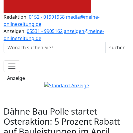
Redaktion:
0152 - 01991958
media@meine-
onlinezeitung.de
Anzeigen:
05531 - 9905162
anzeigen@meine-
onlinezeitung.de
Anzeige
Dähne Bau Polle startet
Osteraktion: 5 Prozent Rabatt
auf Bauleistungen im April