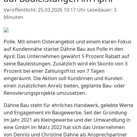
Veröffentlicht: 25.03.2026 10:17 Uhr
Lesedauer: 3
Minuten
Polle. Mit einem Osterangebot und einem klaren Fokus
auf Kundennähe startet Dähne Bau aus Polle in den
April: Das Unternehmen gewährt 5 Prozent Rabatt auf
seine Bauleistungen. Zusätzlich wird ein Skonto von 3
Prozent bei einer Zahlungsfrist von 7 Tagen
eingeräumt. Die Aktion soll Kundinnen und Kunden
einen zusätzlichen Anreiz bieten, geplante Bau- oder
Renovierungsprojekte umzusetzen.
Dähne Bau steht für ehrliches Handwerk, gelebte Werte
und Engagement im Baugewerbe. Seit der Gründung
im Jahr 2021 als Kleingewerbe und der Umwandlung in
eine GmbH im März 2022 hat sich das Unternehmen
von Dennis und Christine Dähne als Ansprechpartner