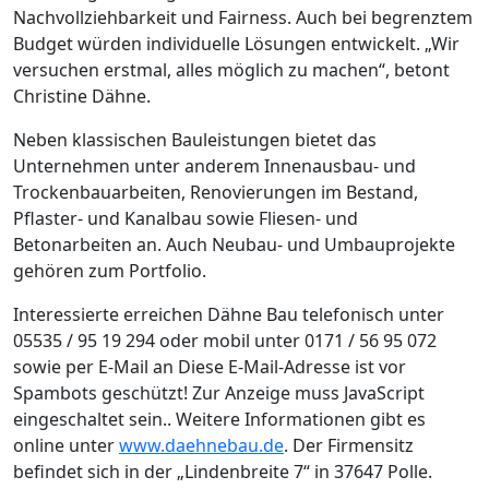
Nachvollziehbarkeit und Fairness. Auch bei begrenztem
Budget würden individuelle Lösungen entwickelt. „Wir
versuchen erstmal, alles möglich zu machen“, betont
Christine Dähne.
Neben klassischen Bauleistungen bietet das
Unternehmen unter anderem Innenausbau- und
Trockenbauarbeiten, Renovierungen im Bestand,
Pflaster- und Kanalbau sowie Fliesen- und
Betonarbeiten an. Auch Neubau- und Umbauprojekte
gehören zum Portfolio.
Interessierte erreichen Dähne Bau telefonisch unter
05535 / 95 19 294 oder mobil unter 0171 / 56 95 072
sowie per E-Mail an
Diese E-Mail-Adresse ist vor
Spambots geschützt! Zur Anzeige muss JavaScript
eingeschaltet sein.
. Weitere Informationen gibt es
online unter
www.daehnebau.de
. Der Firmensitz
befindet sich in der „Lindenbreite 7“ in 37647 Polle.