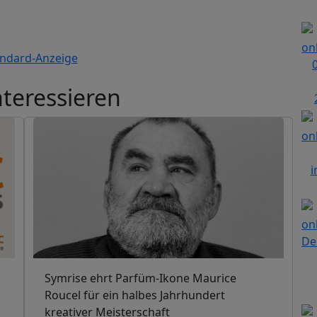
nteressieren
Symrise ehrt Parfüm-Ikone Maurice
Roucel für ein halbes Jahrhundert
kreativer Meisterschaft