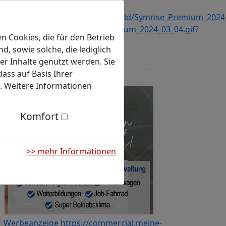
n Cookies, die für den Betrieb
, sowie solche, die lediglich
er Inhalte genutzt werden. Sie
zeige
ass auf Basis Ihrer
n. Weitere Informationen
Komfort
>> mehr Informationen