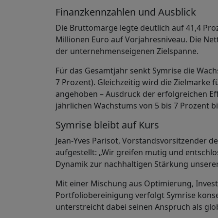
Finanzkennzahlen und Ausblick
Die Bruttomarge legte deutlich auf 41,4 Pro
Millionen Euro auf Vorjahresniveau. Die Ne
der unternehmenseigenen Zielspanne.
Für das Gesamtjahr senkt Symrise die Wachs
7 Prozent). Gleichzeitig wird die Zielmarke 
angehoben – Ausdruck der erfolgreichen Eff
jährlichen Wachstums von 5 bis 7 Prozent bi
Symrise bleibt auf Kurs
Jean-Yves Parisot, Vorstandsvorsitzender d
aufgestellt: „Wir greifen mutig und entschl
Dynamik zur nachhaltigen Stärkung unserer
Mit einer Mischung aus Optimierung, Investi
Portfoliobereinigung verfolgt Symrise kon
unterstreicht dabei seinen Anspruch als glo