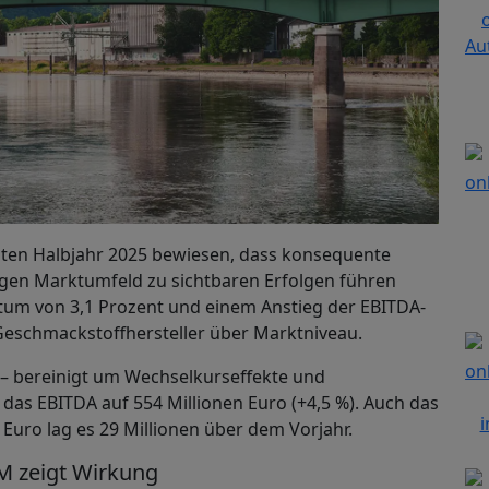
rsten Halbjahr 2025 bewiesen, dass konsequente
gen Marktumfeld zu sichtbaren Erfolgen führen
um von 3,1 Prozent und einem Anstieg der EBITDA-
 Geschmackstoffhersteller über Marktniveau.
 – bereinigt um Wechselkurseffekte und
 das EBITDA auf 554 Millionen Euro (+4,5 %). Auch das
 Euro lag es 29 Millionen über dem Vorjahr.
M zeigt Wirkung