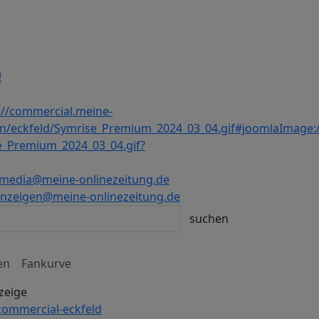
!
media@meine-onlinezeitung.de
nzeigen@meine-onlinezeitung.de
en
Fankurve
zeige