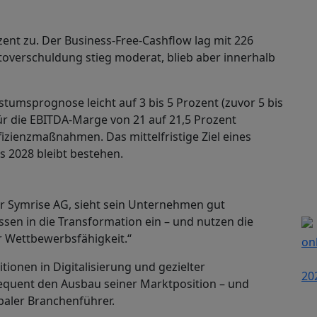
zent zu. Der Business-Free-Cashflow lag mit 226
ttoverschuldung stieg moderat, blieb aber innerhalb
tumsprognose leicht auf 3 bis 5 Prozent (zuvor 5 bis
für die EBITDA-Marge von 21 auf 21,5 Prozent
izienzmaßnahmen. Das mittelfristige Ziel eines
s 2028 bleibt bestehen.
er Symrise AG, sieht sein Unternehmen gut
ossen in die Transformation ein – und nutzen die
 Wettbewerbsfähigkeit.“
tionen in Digitalisierung und gezielter
sequent den Ausbau seiner Marktposition – und
baler Branchenführer.