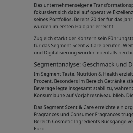
Das unternehmenseigene Transformationsp
fokussiert sich dabei auf operative Exzellen
seines Portfolios. Bereits 20 der für das J
wurden im ersten Halbjahr erreicht.
Zugleich stärkt der Konzern sein Führungst
für das Segment Scent & Care berufen. Weit
und Digitalisierung wurden ebenfalls neu be
Segmentanalyse: Geschmack und Du
Im Segment Taste, Nutrition & Health erzie
Prozent. Besonders im Bereich Getränke stie
Beverage legte insgesamt stabil zu, währen
Konsumlaune auf Vorjahresniveau blieb. Di
Das Segment Scent & Care erreichte ein or
Fragrances und Consumer Fragrances trugen
Bereich Cosmetic Ingredients Rückgänge ve
Euro.