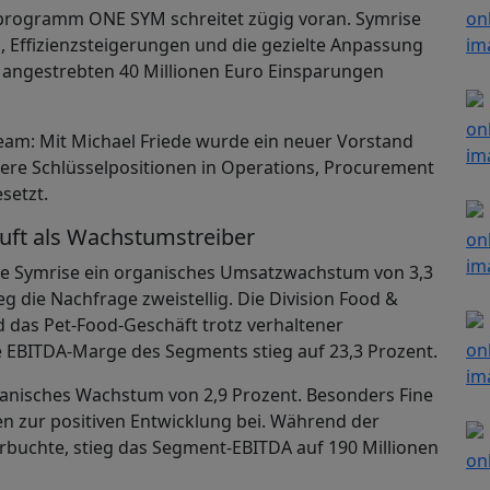
rogramm ONE SYM schreitet zügig voran. Symrise
z, Effizienzsteigerungen und die gezielte Anpassung
ahr angestrebten 40 Millionen Euro Einsparungen
eam: Mit Michael Friede wurde ein neuer Vorstand
ere Schlüsselpositionen in Operations, Procurement
setzt.
ft als Wachstumstreiber
lte Symrise ein organisches Umsatzwachstum von 3,3
g die Nachfrage zweistellig. Die Division Food &
d das Pet-Food-Geschäft trotz verhaltener
e EBITDA-Marge des Segments stieg auf 23,3 Prozent.
ganisches Wachstum von 2,9 Prozent. Besonders Fine
 zur positiven Entwicklung bei. Während der
rbuchte, stieg das Segment-EBITDA auf 190 Millionen