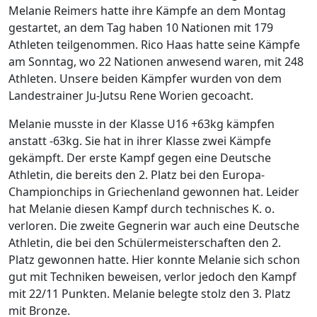
Melanie Reimers hatte ihre Kämpfe an dem Montag
gestartet, an dem Tag haben 10 Nationen mit 179
Athleten teilgenommen. Rico Haas hatte seine Kämpfe
am Sonntag, wo 22 Nationen anwesend waren, mit 248
Athleten. Unsere beiden Kämpfer wurden von dem
Landestrainer Ju-Jutsu Rene Worien gecoacht.
Melanie musste in der Klasse U16 +63kg kämpfen
anstatt -63kg. Sie hat in ihrer Klasse zwei Kämpfe
gekämpft. Der erste Kampf gegen eine Deutsche
Athletin, die bereits den 2. Platz bei den Europa-
Championchips in Griechenland gewonnen hat. Leider
hat Melanie diesen Kampf durch technisches K. o.
verloren. Die zweite Gegnerin war auch eine Deutsche
Athletin, die bei den Schülermeisterschaften den 2.
Platz gewonnen hatte. Hier konnte Melanie sich schon
gut mit Techniken beweisen, verlor jedoch den Kampf
mit 22/11 Punkten. Melanie belegte stolz den 3. Platz
mit Bronze.