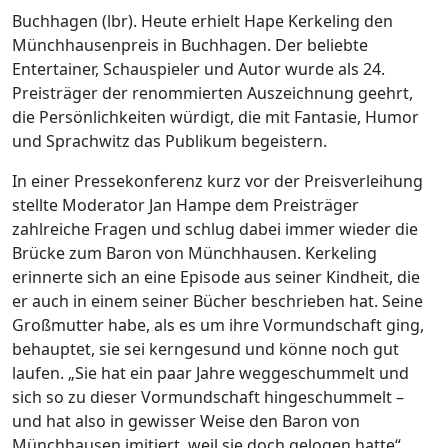
Buchhagen (lbr). Heute erhielt Hape Kerkeling den
Münchhausenpreis in Buchhagen. Der beliebte
Entertainer, Schauspieler und Autor wurde als 24.
Preisträger der renommierten Auszeichnung geehrt,
die Persönlichkeiten würdigt, die mit Fantasie, Humor
und Sprachwitz das Publikum begeistern.
In einer Pressekonferenz kurz vor der Preisverleihung
stellte Moderator Jan Hampe dem Preisträger
zahlreiche Fragen und schlug dabei immer wieder die
Brücke zum Baron von Münchhausen. Kerkeling
erinnerte sich an eine Episode aus seiner Kindheit, die
er auch in einem seiner Bücher beschrieben hat. Seine
Großmutter habe, als es um ihre Vormundschaft ging,
behauptet, sie sei kerngesund und könne noch gut
laufen. „Sie hat ein paar Jahre weggeschummelt und
sich so zu dieser Vormundschaft hingeschummelt –
und hat also in gewisser Weise den Baron von
Münchhausen imitiert, weil sie doch gelogen hatte“,