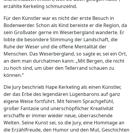
erzählte Kerkeling schmunzelnd.
Für den Künstler war es nicht der erste Besuch in
Bodenwerder. Schon als Kind bereiste er die Region, da
sein Großvater gerne im Weserbergland wanderte. Er
lobte die besondere Stimmung der Landschaft, die
Ruhe der Weser und die offene Mentalität der
Menschen. Das Weserbergland, so sagte er, sei ein Ort,
an dem man durchatmen kann: „Mit Bergen, die nicht
zu hoch sind, um über den Tellerrand schauen zu
können.“
Die Jury beschrieb Hape Kerkeling als einen Künstler,
der das Erbe des legendären Lügenbarons auf ganz
eigene Weise fortführt. Mit feinem Sprachgefühl,
großer Fantasie und unerschöpflicher Kreativität
erschaffe er immer wieder neue, überraschende
Welten. Seine Kunst sei, so die Jury, eine Hommage an
die Erzählfreude, den Humor und den Mut, Geschichten