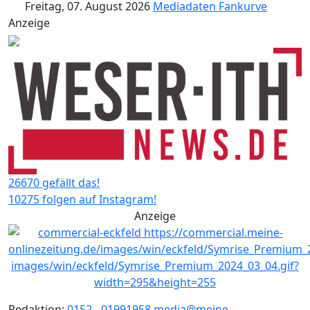
Freitag, 07. August 2026
Mediadaten
Fankurve
Anzeige
26670 gefällt das!
10275 folgen auf Instagram!
Anzeige
Redaktion:
0152 - 01991958
media@meine-