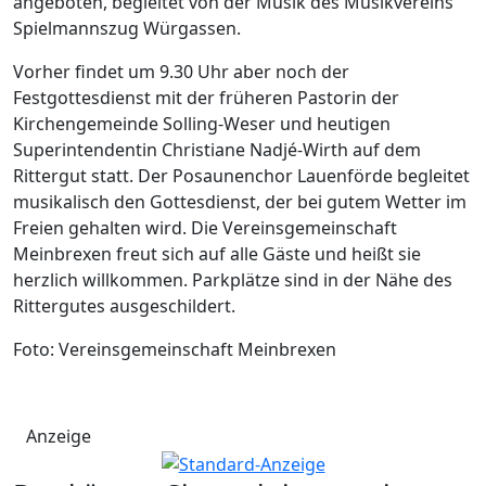
angeboten, begleitet von der Musik des Musikvereins
Spielmannszug Würgassen.
Vorher findet um 9.30 Uhr aber noch der
Festgottesdienst mit der früheren Pastorin der
Kirchengemeinde Solling-Weser und heutigen
Superintendentin Christiane Nadjé-Wirth auf dem
Rittergut statt. Der Posaunenchor Lauenförde begleitet
musikalisch den Gottesdienst, der bei gutem Wetter im
Freien gehalten wird. Die Vereinsgemeinschaft
Meinbrexen freut sich auf alle Gäste und heißt sie
herzlich willkommen. Parkplätze sind in der Nähe des
Rittergutes ausgeschildert.
Foto: Vereinsgemeinschaft Meinbrexen
Anzeige