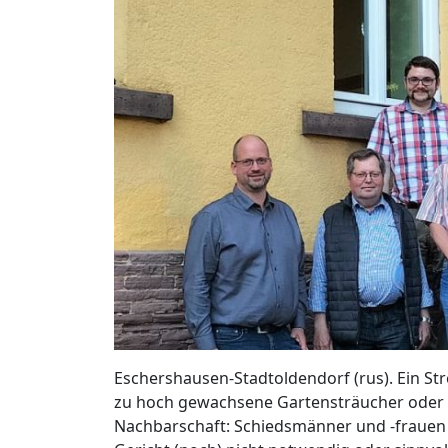
Eschershausen-Stadtoldendorf (rus). Ein St
zu hoch gewachsene Gartensträucher oder a
Nachbarschaft: Schiedsmänner und -frauen