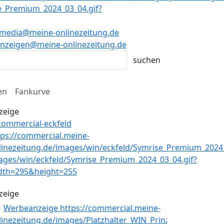
media@meine-onlinezeitung.de
nzeigen@meine-onlinezeitung.de
en
Fankurve
zeige
zeige