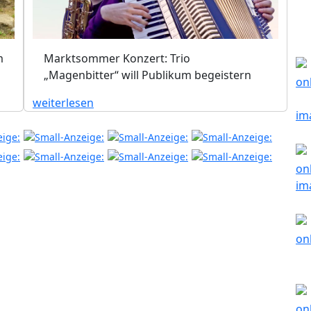
m
Marktsommer Konzert: Trio
„Magenbitter“ will Publikum begeistern
weiterlesen