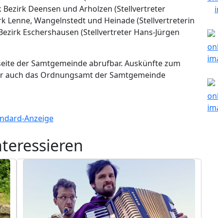
 Bezirk Deensen und Arholzen (Stellvertreter
rk Lenne, Wangelnstedt und Heinade (Stellvertreterin
Bezirk Eschershausen (Stellvertreter Hans-Jürgen
tseite der Samtgemeinde abrufbar. Auskünfte zum
der auch das Ordnungsamt der Samtgemeinde
nteressieren