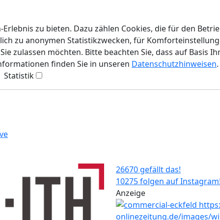
rlebnis zu bieten. Dazu zählen Cookies, die für den Betri
lich zu anonymen Statistikzwecken, für Komforteinstellunge
ie zulassen möchten. Bitte beachten Sie, dass auf Basis Ih
Informationen finden Sie in unseren
Datenschutzhinweisen
.
Statistik
ve
26670 gefällt das!
10275 folgen auf Instagram
Anzeige