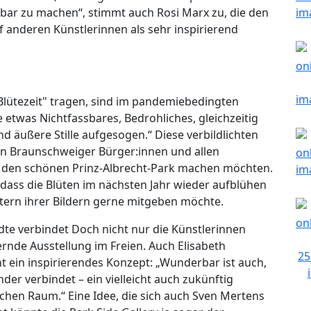
bar zu machen“, stimmt auch Rosi Marx zu, die den
 anderen Künstlerinnen als sehr inspirierend
lütezeit" tragen, sind im pandemiebedingten
twas Nichtfassbares, Bedrohliches, gleichzeitig
nd äußere Stille aufgesogen.“ Diese verbildlichten
en Braunschweiger Bürger:innen und allen
ch den schönen Prinz-Albrecht-Park machen möchten.
 dass die Blüten im nächsten Jahr wieder aufblühen
htern ihrer Bildern gerne mitgeben möchte.
dte verbindet Doch nicht nur die Künstlerinnen
rnde Ausstellung im Freien. Auch Elisabeth
 ein inspirierendes Konzept: „Wunderbar ist auch,
der verbindet – ein vielleicht auch zukünftig
ichen Raum.“ Eine Idee, die sich auch Sven Mertens