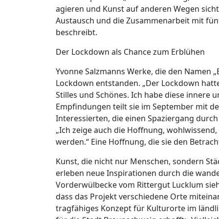
agieren und Kunst auf anderen Wegen sicht
Austausch und die Zusammenarbeit mit fünf
beschreibt.
Der Lockdown als Chance zum Erblühen
Yvonne Salzmanns Werke, die den Namen „B
Lockdown entstanden. „Der Lockdown hatte e
Stilles und Schönes. Ich habe diese innere u
Empfindungen teilt sie im September mit d
Interessierten, die einen Spaziergang dur
„Ich zeige auch die Hoffnung, wohlwissend,
werden.“ Eine Hoffnung, die sie den Betrac
Kunst, die nicht nur Menschen, sondern Stä
erleben neue Inspirationen durch die wande
Vorderwülbecke vom Rittergut Lucklum sieht
dass das Projekt verschiedene Orte miteinan
tragfähiges Konzept für Kulturorte im ländl