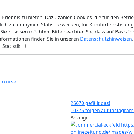
rlebnis zu bieten. Dazu zählen Cookies, die für den Betri
lich zu anonymen Statistikzwecken, für Komforteinstellunge
ie zulassen möchten. Bitte beachten Sie, dass auf Basis Ih
Informationen finden Sie in unseren
Datenschutzhinweisen
.
Statistik
ankurve
26670 gefällt das!
10275 folgen auf Instagram
Anzeige