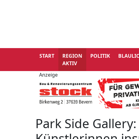
START
REGION
POLITIK
BLAULI
AKTIV
Anzeige
Park Side Gallery:
Künstlerinnen ins