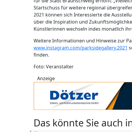
für die Stadt Braunschweig erhofft: „Vielleic
Startschuss für weitere regional übergreif
2021 können sich Interessierte die Ausstell
über die Inspiration und Zukunftsmöglichk
Künstlerinnen wechseln indes monatlich ih
Weitere Informationen und Hinweise zur Par
www.instagram.com/parksidegallery.2021
s
finden.
Foto: Veranstalter
Anzeige
Das könnte Sie auch i