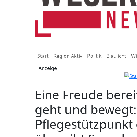
Start
Region Aktiv
Politik
Blaulicht
Wi
Anzeige
Eine Freude berei
geht und bewegt:
Pflegestützpunkt