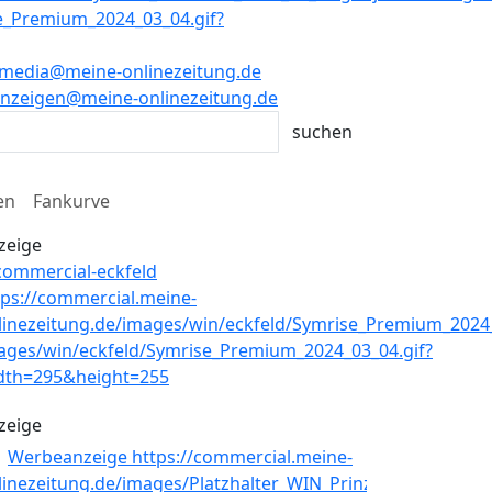
media@meine-onlinezeitung.de
nzeigen@meine-onlinezeitung.de
en
Fankurve
zeige
zeige