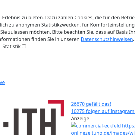
rlebnis zu bieten. Dazu zählen Cookies, die für den Betri
lich zu anonymen Statistikzwecken, für Komforteinstellunge
ie zulassen möchten. Bitte beachten Sie, dass auf Basis Ih
Informationen finden Sie in unseren
Datenschutzhinweisen
.
Statistik
ve
26670 gefällt das!
10275 folgen auf Instagram
Anzeige