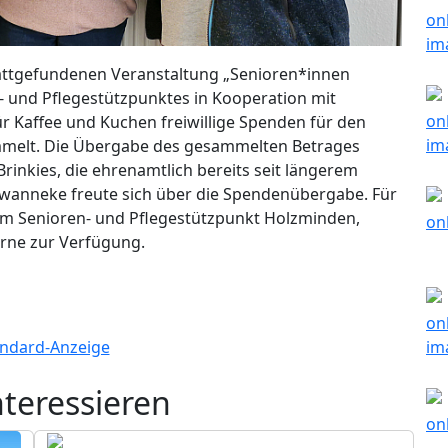
stattgefundenen Veranstaltung „Senioren*innen
n- und Pflegestützpunktes in Kooperation mit
 Kaffee und Kuchen freiwillige Spenden für den
mmelt. Die Übergabe des gesammelten Betrages
 Brinkies, die ehrenamtlich bereits seit längerem
hwanneke freute sich über die Spendenübergabe. Für
vom Senioren- und Pflegestützpunkt Holzminden,
rne zur Verfügung.
nteressieren