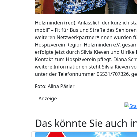
Holzminden (red). Anlässlich der kürzlich 
mobil“ – Fit für Bus und Straße des Seniore
weiteren Netzwerkpartner*innen wurden für
Hospizverein Region Holzminden e.V. gesa
erfolgte jetzt durch Silvia Kieven und Ulrike
Kontakt zum Hospizverein pflegt. Diana Sc
weitere Informationen steht Silvia Kieven 
unter der Telefonnummer 05531/707326, ge
Foto: Alina Päsler
Anzeige
Das könnte Sie auch i