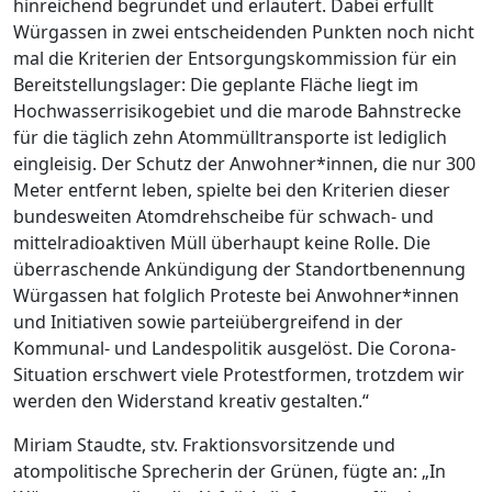
hinreichend begründet und erläutert. Dabei erfüllt
Würgassen in zwei entscheidenden Punkten noch nicht
mal die Kriterien der Entsorgungskommission für ein
Bereitstellungslager: Die geplante Fläche liegt im
Hochwasserrisikogebiet und die marode Bahnstrecke
für die täglich zehn Atommülltransporte ist lediglich
eingleisig. Der Schutz der Anwohner*innen, die nur 300
Meter entfernt leben, spielte bei den Kriterien dieser
bundesweiten Atomdrehscheibe für schwach- und
mittelradioaktiven Müll überhaupt keine Rolle. Die
überraschende Ankündigung der Standortbenennung
Würgassen hat folglich Proteste bei Anwohner*innen
und Initiativen sowie parteiübergreifend in der
Kommunal- und Landespolitik ausgelöst. Die Corona-
Situation erschwert viele Protestformen, trotzdem wir
werden den Widerstand kreativ gestalten.“
Miriam Staudte, stv. Fraktionsvorsitzende und
atompolitische Sprecherin der Grünen, fügte an: „In