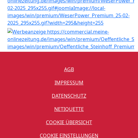
AGB
IMPRESSUM
DATENSCHUTZ
NETIQUETTE
COOKIE ÜBERSICHT
COOKIE EINSTELLUNGEN