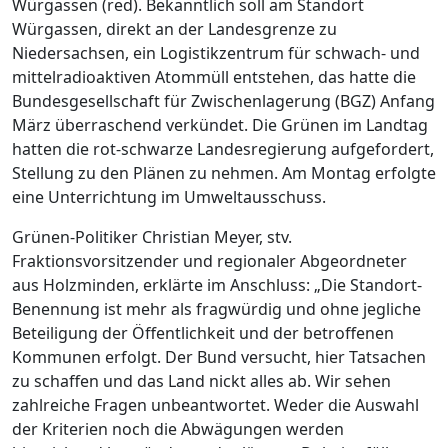
Würgassen (red). Bekanntlich soll am Standort
Würgassen, direkt an der Landesgrenze zu
Niedersachsen, ein Logistikzentrum für schwach- und
mittelradioaktiven Atommüll entstehen, das hatte die
Bundesgesellschaft für Zwischenlagerung (BGZ) Anfang
März überraschend verkündet. Die Grünen im Landtag
hatten die rot-schwarze Landesregierung aufgefordert,
Stellung zu den Plänen zu nehmen. Am Montag erfolgte
eine Unterrichtung im Umweltausschuss.
Grünen-Politiker Christian Meyer, stv.
Fraktionsvorsitzender und regionaler Abgeordneter
aus Holzminden, erklärte im Anschluss: „Die Standort-
Benennung ist mehr als fragwürdig und ohne jegliche
Beteiligung der Öffentlichkeit und der betroffenen
Kommunen erfolgt. Der Bund versucht, hier Tatsachen
zu schaffen und das Land nickt alles ab. Wir sehen
zahlreiche Fragen unbeantwortet. Weder die Auswahl
der Kriterien noch die Abwägungen werden