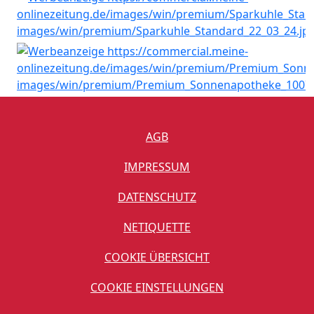
AGB
IMPRESSUM
DATENSCHUTZ
NETIQUETTE
COOKIE ÜBERSICHT
COOKIE EINSTELLUNGEN