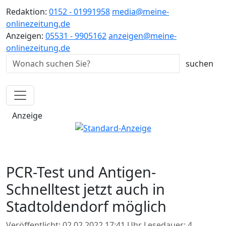
Redaktion:
0152 - 01991958
media@meine-
onlinezeitung.de
Anzeigen:
05531 - 9905162
anzeigen@meine-
onlinezeitung.de
Anzeige
PCR-Test und Antigen-
Schnelltest jetzt auch in
Stadtoldendorf möglich
Veröffentlicht: 02.02.2022 17:41 Uhr
Lesedauer: 4