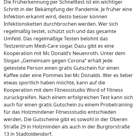
Die Früherkennung per Schnelltest ist ein wichtiger
Schritt in der Bekämpfung der Pandemie. Je früher eine
Infektion erkannt wird, desto besser können
Infektionsketten durchbrochen werden. Wer sich
regelmäßig testet, schützt sich und das gesamte
Umfeld. Das regelmäßige Testen belohnt das
Testzentrum Medi-Care sogar. Dazu gibt es eine
Kooperation mit Mc Donald’s Neuenroth. Unter dem
Slogan „Gemeinsam gegen Corona“ erhält jede
getestete Person einen gratis Gutschein für einen
Kaffee oder eine Pommes bei Mc Donalds. Wer es lieber
etwas sportlich haben möchte, kann auf die
Kooperation mit dem Fitnessstudio Word of Fitness
zurückgreifen. Nach einem erfolgreichen Test kann sich
auch für einen gratis Gutschein zu einem Probetraining
für das Holzmindener Fitnessstudio entschieden
werden. Die Gutscheine gibt es sowohl in der Oberen
Straße 29 in Holzminden als auch in der Burgtorstraße
13 in Stadtoldendorf.