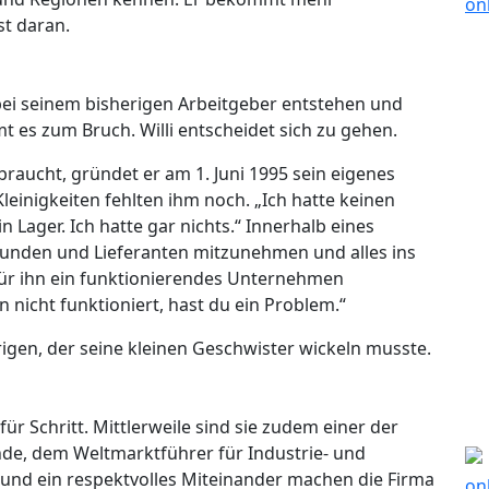
st daran.
bei seinem bisherigen Arbeitgeber entstehen und
t es zum Bruch. Willi entscheidet sich zu gehen.
braucht, gründet er am 1. Juni 1995 sein eigenes
einigkeiten fehlten ihm noch. „Ich hatte keinen
in Lager. Ich hatte gar nichts.“ Innerhalb eines
 Kunden und Lieferanten mitzunehmen und alles ins
 für ihn ein funktionierendes Unternehmen
nicht funktioniert, hast du ein Problem.“
gen, der seine kleinen Geschwister wickeln musste.
r Schritt. Mittlerweile sind sie zudem einer der
nde, dem Weltmarktführer für Industrie- und
t und ein respektvolles Miteinander machen die Firma