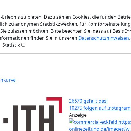
rlebnis zu bieten. Dazu zählen Cookies, die für den Betri
lich zu anonymen Statistikzwecken, für Komforteinstellunge
ie zulassen möchten. Bitte beachten Sie, dass auf Basis Ih
Informationen finden Sie in unseren
Datenschutzhinweisen
.
Statistik
ankurve
26670 gefällt das!
10275 folgen auf Instagram
Anzeige