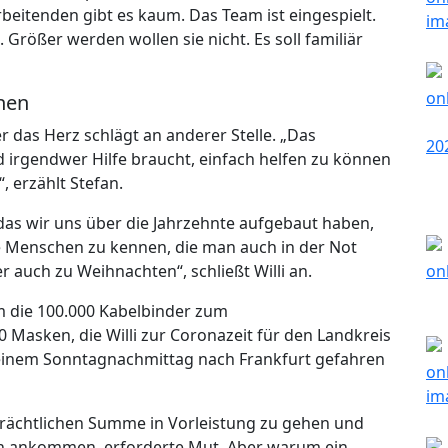
beitenden gibt es kaum. Das Team ist eingespielt.
i. Größer werden wollen sie nicht. Es soll familiär
enen
r das Herz schlägt an anderer Stelle. „Das
d irgendwer Hilfe braucht, einfach helfen zu können
 erzählt Stefan.
das wir uns über die Jahrzehnte aufgebaut haben,
e Menschen zu kennen, die man auch in der Not
auch zu Weihnachten“, schließt Willi an.
em die 100.000 Kabelbinder zum
Masken, die Willi zur Coronazeit für den Landkreis
n einem Sonntagnachmittag nach Frankfurt gefahren
eträchtlichen Summe in Vorleistung zu gehen und
ich ankommen, erforderte Mut. Aber warum ein