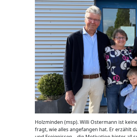
Holzminden (msp). Willi Ostermann ist keiner
fragt, wie alles angefangen hat. Er erzählt
und Ereignissen – die Motivation hinter all