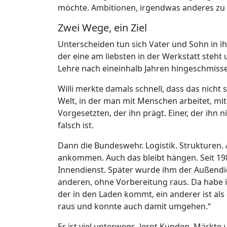
möchte. Ambitionen, irgendwas anderes zu ma
Zwei Wege, ein Ziel
Unterscheiden tun sich Vater und Sohn in 
der eine am liebsten in der Werkstatt steht
Lehre nach eineinhalb Jahren hingeschmiss
Willi merkte damals schnell, dass das nicht 
Welt, in der man mit Menschen arbeitet, mit 
Vorgesetzten, der ihn prägt. Einer, der ihn 
falsch ist.
Dann die Bundeswehr. Logistik. Strukturen.
ankommen. Auch das bleibt hängen. Seit 1980 
Innendienst. Später wurde ihm der Außendie
anderen, ohne Vorbereitung raus. Da habe ic
der in den Laden kommt, ein anderer ist als 
raus und konnte auch damit umgehen.“
Er ist viel unterwegs, lernt Kunden, Märk