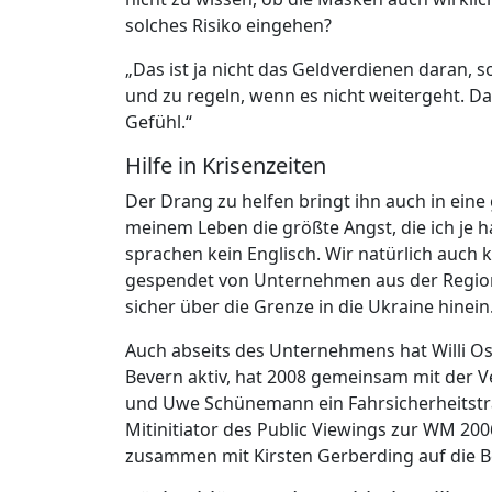
solches Risiko eingehen?
„Das ist ja nicht das Geldverdienen daran, s
und zu regeln, wenn es nicht weitergeht. Da
Gefühl.“
Hilfe in Krisenzeiten
Der Drang zu helfen bringt ihn auch in eine g
meinem Leben die größte Angst, die ich je h
sprachen kein Englisch. Wir n
atürlich auch
gespendet von Unternehmen aus der Region
sicher über die Grenze in die Ukraine hinein
Auch abseits des Unternehmens hat Willi Os
Bevern aktiv, hat 2008 gemeinsam mit der 
und Uwe Schünemann ein Fahrsicherheitstra
Mitinitiator des Public Viewings zur WM 20
zusammen mit Kirsten Gerberding auf die Be