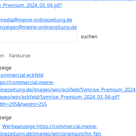
media@meine-onlinezeitung.de
nzeigen@meine-onlinezeitung.de
en
Fankurve
zeige
zeige