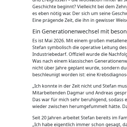
Geschichte beginnt? Vielleicht bei dem Ze
es eben nötig war. Der sich um seine Gesch
Eine prägende Zeit, die ihn in gewisser Weis
Ein Generationenwechsel mit beso
Es ist Mai 2026. Mit einem großen metallen
Stefan symbolisch die operative Leitung d
Industriebedarf. Offiziell wurde die Nachfol
Was nach einem klassischen Generationenwec
nicht über Jahre geplant wurde, sondern du
beschleunigt worden ist: eine Krebsdiagnos
„Ich konnte in der Zeit nicht und Stefan mu
Mitarbeitenden Dagmar und Andreas gesproc
Das war für mich sehr beruhigend, sodass 
wieder zwischen herumgefummelt hätte. D
Seit 20 Jahren arbeitet Stefan bereits im F
„Ich habe eigentlich immer schon gesagt, 