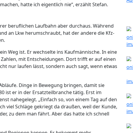
chen, hatte ich eigentlich nie“, erzählt Stefan.
ihrer beruflichen Laufbahn aber durchaus. Während
 und an Lkw herumschraubt, hat der andere die Kfz-
en.
sein Weg ist. Er wechselte ins Kaufmännische. In eine
Zahlen, mit Entscheidungen. Dort trifft er auf einen
nicht nur laufen lässt, sondern auch sagt, wenn etwas
 Abläufe. Dinge in Bewegung bringen, damit sie
ist er in der Ersatzteilbranche tätig. Erst im
nst nahegelegt. „Einfach so, von einem Tag auf den
h viel Schläge gekriegt da draußen, weil der Kunde,
der, zu dem man fährt. Aber das hatte ich schnell
te und Regionen kennen. Er bekommt mehr