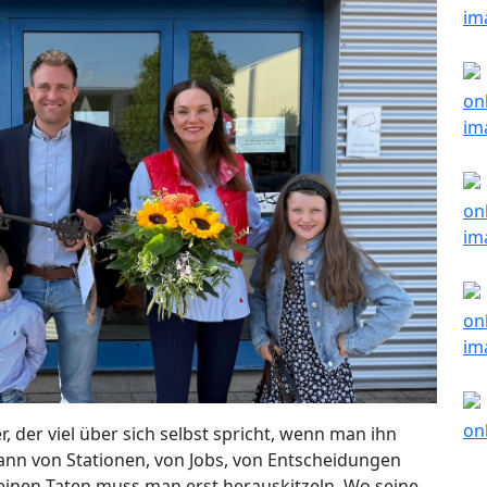
, der viel über sich selbst spricht, wenn man ihn
 dann von Stationen, von Jobs, von Entscheidungen
 seinen Taten muss man erst herauskitzeln. Wo seine