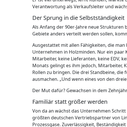
Verantwortung als Verkaufsleiter und wäch
Der Sprung in die Selbstständigkeit
Als Anfang der 90er-Jahre neue Strukturen 
Gebiete anders verteilt werden sollen, komm
Ausgestattet mit allen Fähigkeiten, die man 
Unternehmen in Holzminden. Nur ein paar Kl
Mitarbeiter, keine Lieferanten, keine EDV, ke
Monats gelingt es ihm jedoch, Mitarbeiter,
Rollen zu bringen. Die drei Standbeine, die
ausmachen. „Und wenn eines von den dreien 
Der Mut dafür? Gewachsen in dem Zehnjähri
Familiär statt größer werden
Von da an wächst das Unternehmen Schritt fü
größten deutschen Vertriebspartner von Li
Prozessgase. Zuverlässigkeit, Beständigkei