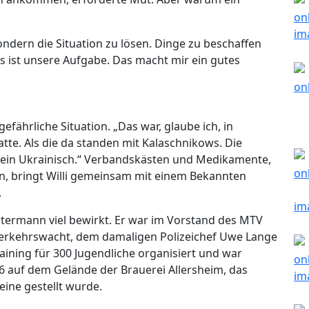
ondern die Situation zu lösen. Dinge zu beschaffen
s ist unsere Aufgabe. Das macht mir ein gutes
efährliche Situation. „Das war, glaube ich, in
atte. Als die da standen mit Kalaschnikows. Die
 kein Ukrainisch.“ Verbandskästen und Medikamente,
, bringt Willi gemeinsam mit einem Bekannten
.
termann viel bewirkt. Er war im Vorstand des MTV
Verkehrswacht, dem damaligen Polizeichef Uwe Lange
ining für 300 Jugendliche organisiert und war
06 auf dem Gelände der Brauerei Allersheim, das
ine gestellt wurde.