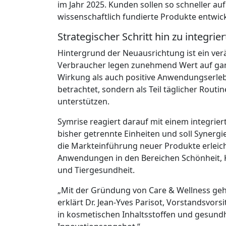
im Jahr 2025. Kunden sollen so schneller a
wissenschaftlich fundierte Produkte entwic
Strategischer Schritt hin zu integrier
Hintergrund der Neuausrichtung ist ein v
Verbraucher legen zunehmend Wert auf gan
Wirkung als auch positive Anwendungserlebni
betrachtet, sondern als Teil täglicher Routi
unterstützen.
Symrise reagiert darauf mit einem integrier
bisher getrennte Einheiten und soll Synerg
die Markteinführung neuer Produkte erleic
Anwendungen in den Bereichen Schönheit, 
und Tiergesundheit.
„Mit der Gründung von Care & Wellness gehe
erklärt Dr. Jean-Yves Parisot, Vorstandsvor
in kosmetischen Inhaltsstoffen und gesu