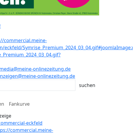
!
media@meine-onlinezeitung.de
nzeigen@meine-onlinezeitung.de
en
Fankurve
zeige