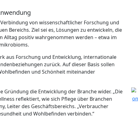
 Anwendung
Verbindung von wissenschaftlicher Forschung und
 Bereichs. Ziel sei es, Lösungen zu entwickeln, die
 im Alltag positiv wahrgenommen werden – etwa im
mmikrobioms.
erk aus Forschung und Entwicklung, internationale
denbeziehungen zurück. Auf dieser Basis sollen
Wohlbefinden und Schönheit miteinander
die Gründung die Entwicklung der Branche wider. „Die
ness reflektiert, wie sich Pflege über Branchen
ny, Leiter des Geschäftsbereichs. „Verbraucher
esundheit und Wohlbefinden verbinden.“