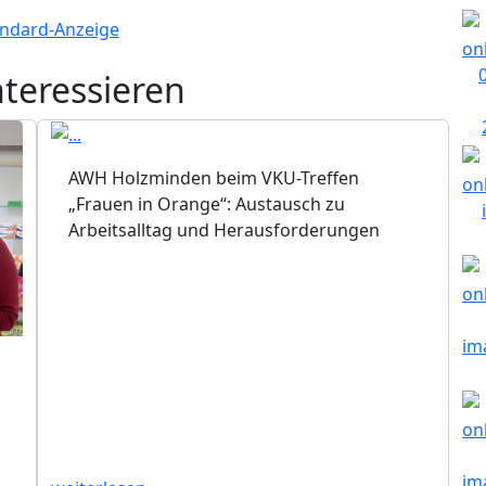
nteressieren
AWH Holzminden beim VKU-Treffen
„Frauen in Orange“: Austausch zu
Arbeitsalltag und Herausforderungen