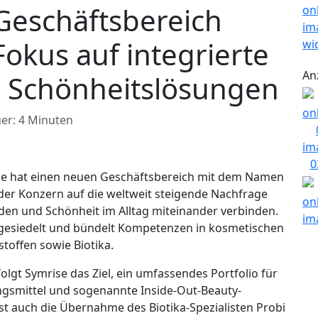
Geschäftsbereich
Fokus auf integrierte
An
 Schönheitslösungen
er: 4 Minuten
e hat einen neuen Geschäftsbereich mit dem Namen
der Konzern auf die weltweit steigende Nachfrage
den und Schönheit im Alltag miteinander verbinden.
ngesiedelt und bündelt Kompetenzen in kosmetischen
toffen sowie Biotika.
olgt Symrise das Ziel, ein umfassendes Portfolio für
smittel und sogenannte Inside-Out-Beauty-
st auch die Übernahme des Biotika-Spezialisten Probi