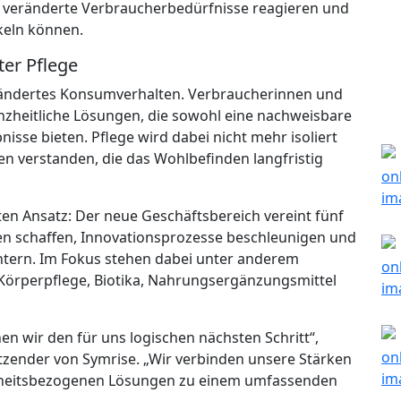
uf veränderte Verbraucherbedürfnisse reagieren und
keln können.
ter Pflege
erändertes Konsumverhalten. Verbraucherinnen und
zheitliche Lösungen, die sowohl eine nachweisbare
sse bieten. Pflege wird dabei nicht mehr isoliert
nen verstanden, die das Wohlbefinden langfristig
ten Ansatz: Der neue Geschäftsbereich vereint fünf
ien schaffen, Innovationsprozesse beschleunigen und
htern. Im Fokus stehen dabei unter anderem
Körperpflege, Biotika, Nahrungsergänzungsmittel
n wir den für uns logischen nächsten Schritt“,
sitzender von Symrise. „Wir verbinden unsere Stärken
ndheitsbezogenen Lösungen zu einem umfassenden