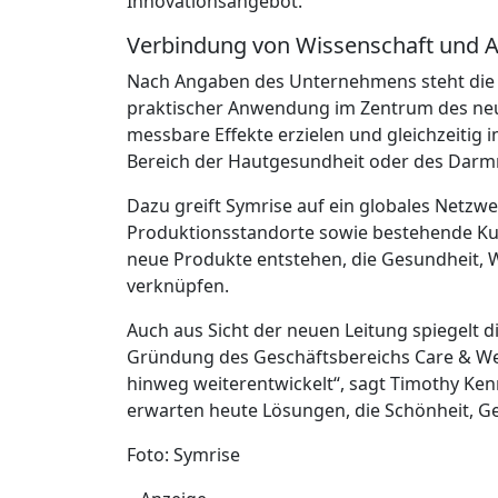
Innovationsangebot.“
Verbindung von Wissenschaft und
Nach Angaben des Unternehmens steht die 
praktischer Anwendung im Zentrum des neuen
messbare Effekte erzielen und gleichzeitig
Bereich der Hautgesundheit oder des Dar
Dazu greift Symrise auf ein globales Netzw
Produktionsstandorte sowie bestehende Kun
neue Produkte entstehen, die Gesundheit, 
verknüpfen.
Auch aus Sicht der neuen Leitung spiegelt 
Gründung des Geschäftsbereichs Care & Well
hinweg weiterentwickelt“, sagt Timothy Ken
erwarten heute Lösungen, die Schönheit, G
Foto: Symrise