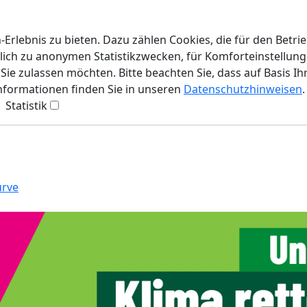
rlebnis zu bieten. Dazu zählen Cookies, die für den Betri
lich zu anonymen Statistikzwecken, für Komforteinstellunge
ie zulassen möchten. Bitte beachten Sie, dass auf Basis Ih
Informationen finden Sie in unseren
Datenschutzhinweisen
.
Statistik
urve