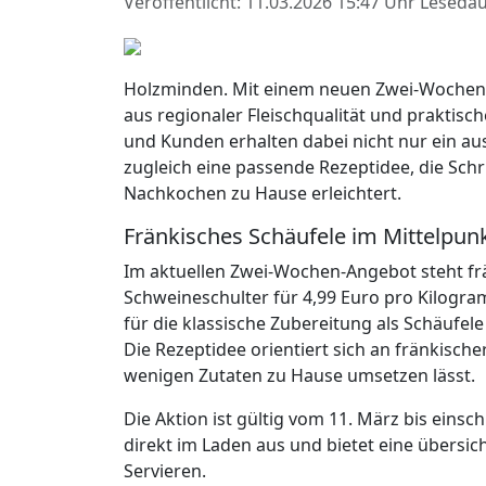
Veröffentlicht: 11.03.2026 15:47 Uhr
Lesedau
Holzminden. Mit einem neuen Zwei-Wochen-
aus regionaler Fleischqualität und praktisc
und Kunden erhalten dabei nicht nur ein au
zugleich eine passende Rezeptidee, die Schri
Nachkochen zu Hause erleichtert.
Fränkisches Schäufele im Mittelpunk
Im aktuellen Zwei-Wochen-Angebot steht fr
Schweineschulter für 4,99 Euro pro Kilogram
für die klassische Zubereitung als Schäufel
Die Rezeptidee orientiert sich an fränkischer
wenigen Zutaten zu Hause umsetzen lässt.
Die Aktion ist gültig vom 11. März bis einsch
direkt im Laden aus und bietet eine übersic
Servieren.