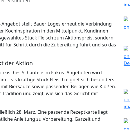
er: 3 Minuten
Angebot stellt Bauer Loges erneut die Verbindung
her Kochinspiration in den Mittelpunkt. Kundinnen
sgewähltes Stück Fleisch zum Aktionspreis, sondern
tt für Schritt durch die Zubereitung führt und so das
t der Aktion
änkisches Schäufele im Fokus. Angeboten wird
m. Das kräftige Stück Fleisch eignet sich besonders
e mit Biersauce sowie passenden Beilagen wie Klößen.
 Tradition und zeigt, wie sich das Gericht mit
ließlich 28. März. Eine passende Rezeptkarte liegt
htliche Anleitung zu Vorbereitung, Garzeit und