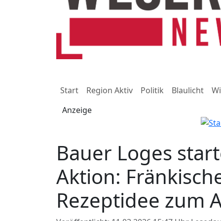
Start
Region Aktiv
Politik
Blaulicht
Wi
Anzeige
Bauer Loges star
Aktion: Fränkisch
Rezeptidee zum A