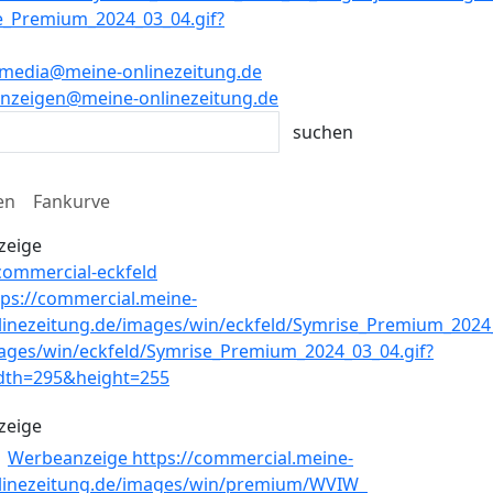
media@meine-onlinezeitung.de
nzeigen@meine-onlinezeitung.de
en
Fankurve
zeige
zeige