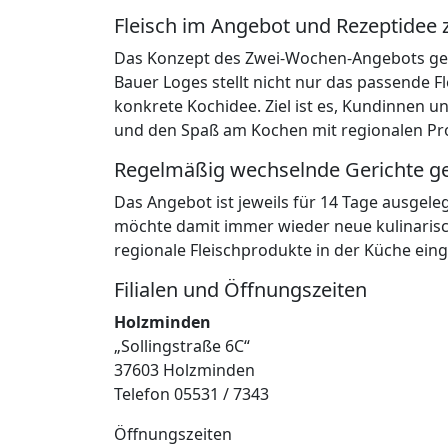
Fleisch im Angebot und Rezeptidee 
Das Konzept des Zwei-Wochen-Angebots geh
Bauer Loges stellt nicht nur das passende Fl
konkrete Kochidee. Ziel ist es, Kundinnen 
und den Spaß am Kochen mit regionalen Pr
Regelmäßig wechselnde Gerichte g
Das Angebot ist jeweils für 14 Tage ausgele
möchte damit immer wieder neue kulinarisch
regionale Fleischprodukte in der Küche ein
Filialen und Öffnungszeiten
Holzminden
„Sollingstraße 6C“
37603 Holzminden
Telefon 05531 / 7343
Öffnungszeiten