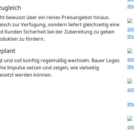
zugleich
t bewusst über ein reines Preisangebot hinaus.
eisch zur Verfügung, sondern liefert gleichzeitig eine
und Kunden Sicherheit bei der Zubereitung zu geben
odukten zu fördern.
eplant
gt und soll künftig regelmäßig wechseln. Bauer Loges
e Impulse setzen und zeigen, wie vielseitig
gesetzt werden können.