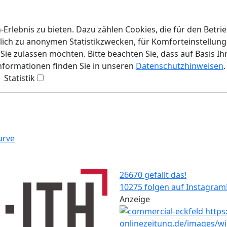
rlebnis zu bieten. Dazu zählen Cookies, die für den Betri
lich zu anonymen Statistikzwecken, für Komforteinstellunge
ie zulassen möchten. Bitte beachten Sie, dass auf Basis Ih
Informationen finden Sie in unseren
Datenschutzhinweisen
.
Statistik
urve
26670 gefällt das!
10275 folgen auf Instagram
Anzeige