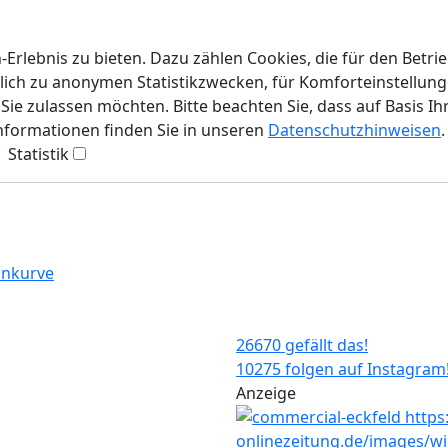
rlebnis zu bieten. Dazu zählen Cookies, die für den Betri
lich zu anonymen Statistikzwecken, für Komforteinstellunge
ie zulassen möchten. Bitte beachten Sie, dass auf Basis Ih
Informationen finden Sie in unseren
Datenschutzhinweisen
.
Statistik
ankurve
26670 gefällt das!
10275 folgen auf Instagram
Anzeige