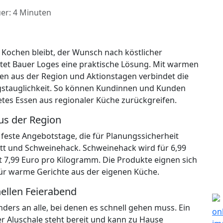
er: 4 Minuten
Kochen bleibt, der Wunsch nach köstlicher
etet Bauer Loges eine praktische Lösung. Mit warmen
en aus der Region und Aktionstagen verbindet die
tagstauglichkeit. So können Kundinnen und Kunden
tetes Essen aus regionaler Küche zurückgreifen.
us der Region
feste Angebotstage, die für Planungssicherheit
ett und Schweinehack. Schweinehack wird für 6,99
 7,99 Euro pro Kilogramm. Die Produkte eignen sich
 für warme Gerichte aus der eigenen Küche.
nellen Feierabend
ders an alle, bei denen es schnell gehen muss. Ein
er Aluschale steht bereit und kann zu Hause