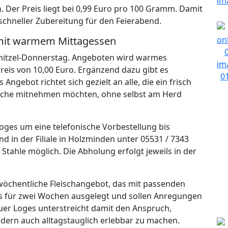
. Der Preis liegt bei 0,99 Euro pro 100 Gramm. Damit
schneller Zubereitung für den Feierabend.
 mit warmem Mittagessen
chnitzel-Donnerstag. Angeboten wird warmes
reis von 10,00 Euro. Ergänzend dazu gibt es
ngebot richtet sich gezielt an alle, die ein frisch
üche mitnehmen möchten, ohne selbst am Herd
oges um eine telefonische Vorbestellung bis
d in der Filiale in Holzminden unter 05531 / 7343
n Stahle möglich. Die Abholung erfolgt jeweils in der
wöchentliche Fleischangebot, das mit passenden
ils für zwei Wochen ausgelegt und sollen Anregungen
uer Loges unterstreicht damit den Anspruch,
ndern auch alltagstauglich erlebbar zu machen.