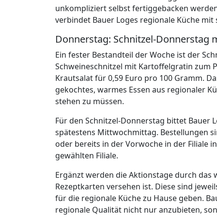
unkompliziert selbst fertiggebacken werden
verbindet Bauer Loges regionale Küche mit 
Donnerstag: Schnitzel-Donnerstag
Ein fester Bestandteil der Woche ist der S
Schweineschnitzel mit Kartoffelgratin zum P
Krautsalat für 0,59 Euro pro 100 Gramm. Das A
gekochtes, warmes Essen aus regionaler K
stehen zu müssen.
Für den Schnitzel-Donnerstag bittet Bauer L
spätestens Mittwochmittag. Bestellungen sin
oder bereits in der Vorwoche in der Filiale i
gewählten Filiale.
Ergänzt werden die Aktionstage durch das 
Rezeptkarten versehen ist. Diese sind jewe
für die regionale Küche zu Hause geben. Ba
regionale Qualität nicht nur anzubieten, so