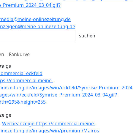
media@meine-onlinezeitung.de
nzeigen@meine-onlinezeitung.de
en
Fankurve
zeige
zeige