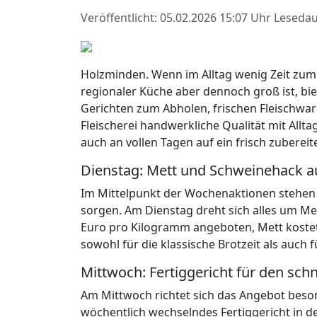
Veröffentlicht: 05.02.2026 15:07 Uhr
Lesedau
Holzminden. Wenn im Alltag wenig Zeit zum 
regionaler Küche aber dennoch groß ist, bi
Gerichten zum Abholen, frischen Fleischwar
Fleischerei handwerkliche Qualität mit All
auch an vollen Tagen auf ein frisch zuberei
Dienstag: Mett und Schweinehack a
Im Mittelpunkt der Wochenaktionen stehen 
sorgen. Am Dienstag dreht sich alles um M
Euro pro Kilogramm angeboten, Mett kostet
sowohl für die klassische Brotzeit als auch
Mittwoch: Fertiggericht für den sch
Am Mittwoch richtet sich das Angebot beson
wöchentlich wechselndes Fertiggericht in d