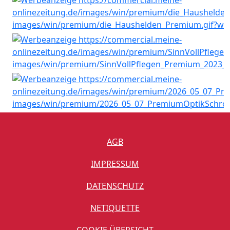
AGB
IMPRESSUM
DATENSCHUTZ
NETIQUETTE
COOKIE ÜBERSICHT