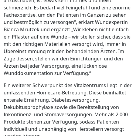
anzuschauen, ist etwas sehr Intimes und meist
schmerzlich. Es bedarf viel Feingefühl und eine enorme
Fachexpertise, um den Patienten im Ganzen zu sehen
und bestmöglich zu versorgen“, erklärt Wundexpertin
Bianca Mrutzek und ergänzt: „Wir kleben nicht einfach
ein Pflaster auf eine Wunde – wir stellen sicher, dass sie
mit den richtigen Materialien versorgt wird, immer in
Übereinstimmung mit den behandelnden Ärzten. Im
Zuge dessen, stellen wir den Einrichtungen und den
Ärzten bei jeder Versorgung, eine lückenlose
Wunddokumentation zur Verfügung.“
Ein weiterer Schwerpunkt des Vitalzentrums liegt in der
umfassenden Homecare-Betreuung. Diese beinhaltet
enterale Ernährung, Diabetesversorgung,
Dekubitusprophylaxe sowie die Bereitstellung von
Inkontinenz- und Stomaversorgungen. Mehr als 2.000
Produkte stehen zur Verfügung, sodass Patienten
individuell und unabhängig von Herstellern versorgt