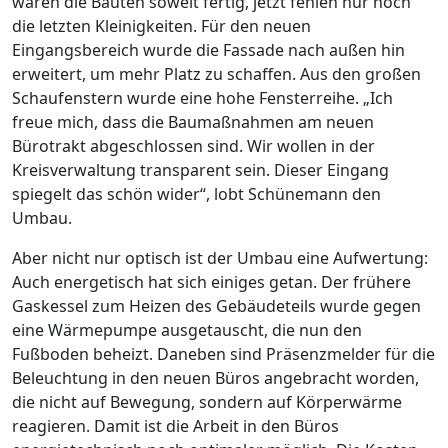
waren die Bauten soweit fertig, jetzt fehlen nur noch
die letzten Kleinigkeiten. Für den neuen
Eingangsbereich wurde die Fassade nach außen hin
erweitert, um mehr Platz zu schaffen. Aus den großen
Schaufenstern wurde eine hohe Fensterreihe. „Ich
freue mich, dass die Baumaßnahmen am neuen
Bürotrakt abgeschlossen sind. Wir wollen in der
Kreisverwaltung transparent sein. Dieser Eingang
spiegelt das schön wider“, lobt Schünemann den
Umbau.
Aber nicht nur optisch ist der Umbau eine Aufwertung:
Auch energetisch hat sich einiges getan. Der frühere
Gaskessel zum Heizen des Gebäudeteils wurde gegen
eine Wärmepumpe ausgetauscht, die nun den
Fußboden beheizt. Daneben sind Präsenzmelder für die
Beleuchtung in den neuen Büros angebracht worden,
die nicht auf Bewegung, sondern auf Körperwärme
reagieren. Damit ist die Arbeit in den Büros