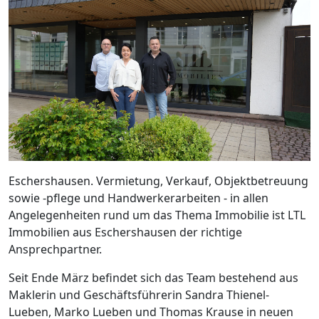
Eschershausen. Vermietung, Verkauf, Objektbetreuung
sowie -pflege und Handwerkerarbeiten - in allen
Angelegenheiten rund um das Thema Immobilie ist LTL
Immobilien aus Eschershausen der richtige
Ansprechpartner.
Seit Ende März befindet sich das Team bestehend aus
Maklerin und Geschäftsführerin Sandra Thienel-
Lueben, Marko Lueben und Thomas Krause in neuen