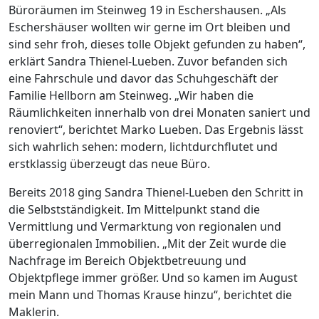
Büroräumen im Steinweg 19 in Eschershausen. „Als
Eschershäuser wollten wir gerne im Ort bleiben und
sind sehr froh, dieses tolle Objekt gefunden zu haben“,
erklärt Sandra Thienel-Lueben. Zuvor befanden sich
eine Fahrschule und davor das Schuhgeschäft der
Familie Hellborn am Steinweg. „Wir haben die
Räumlichkeiten innerhalb von drei Monaten saniert und
renoviert“, berichtet Marko Lueben. Das Ergebnis lässt
sich wahrlich sehen: modern, lichtdurchflutet und
erstklassig überzeugt das neue Büro.
Bereits 2018 ging Sandra Thienel-Lueben den Schritt in
die Selbstständigkeit. Im Mittelpunkt stand die
Vermittlung und Vermarktung von regionalen und
überregionalen Immobilien. „Mit der Zeit wurde die
Nachfrage im Bereich Objektbetreuung und
Objektpflege immer größer. Und so kamen im August
mein Mann und Thomas Krause hinzu“, berichtet die
Maklerin.