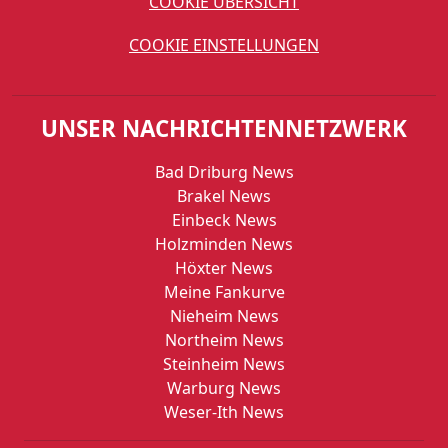
COOKIE ÜBERSICHT
COOKIE EINSTELLUNGEN
UNSER NACHRICHTENNETZWERK
Bad Driburg News
Brakel News
Einbeck News
Holzminden News
Höxter News
Meine Fankurve
Nieheim News
Northeim News
Steinheim News
Warburg News
Weser-Ith News