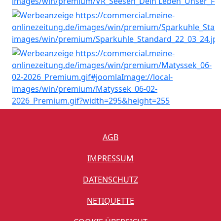
AGB
IMPRESSUM
DATENSCHUTZ
NETIQUETTE