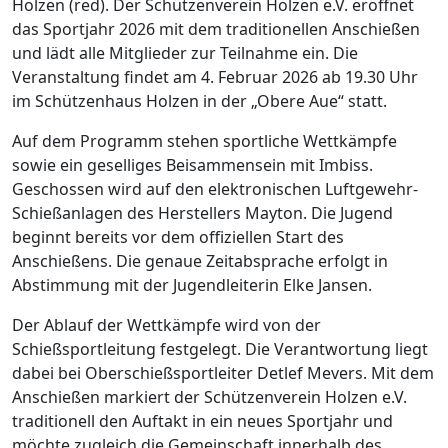
Holzen (red). Der Schützenverein Holzen e.V. eröffnet
das Sportjahr 2026 mit dem traditionellen Anschießen
und lädt alle Mitglieder zur Teilnahme ein. Die
Veranstaltung findet am 4. Februar 2026 ab 19.30 Uhr
im Schützenhaus Holzen in der „Obere Aue“ statt.
Auf dem Programm stehen sportliche Wettkämpfe
sowie ein geselliges Beisammensein mit Imbiss.
Geschossen wird auf den elektronischen Luftgewehr-
Schießanlagen des Herstellers Mayton. Die Jugend
beginnt bereits vor dem offiziellen Start des
Anschießens. Die genaue Zeitabsprache erfolgt in
Abstimmung mit der Jugendleiterin Elke Jansen.
Der Ablauf der Wettkämpfe wird von der
Schießsportleitung festgelegt. Die Verantwortung liegt
dabei bei Oberschießsportleiter Detlef Mevers. Mit dem
Anschießen markiert der Schützenverein Holzen e.V.
traditionell den Auftakt in ein neues Sportjahr und
möchte zugleich die Gemeinschaft innerhalb des