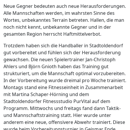
Neue Gegner bedeuten auch neue Herausforderungen.
Alle Mannschaften werden, im wahrsten Sinne des
Wortes, unbekanntes Terrain betreten. Hallen, die man
noch nicht kennt, unbekannte Gegner und in der
gesamten Region herrscht Haftmittelverbot.
Trotzdem haben sich die Handballer in Stadtoldendorf
gut vorbereitet und fühlen sich der Herausforderung
gewachsen. Die neuen Spielertrainer Jan-Christoph
Ahlers und Björn Gnioth haben das Training gut
strukturiert, um die Mannschaft optimal vorzubereiten.
In der Vorbereitung wurde dreimal pro Woche trainiert.
Montags stand eine Fitnesseinheit in Zusammenarbeit
mit Martina Schaper-Hörning und dem
Stadtoldendorfer Fitnessstudio PurVital auf dem
Programm. Mittwochs und freitags fand dann Taktik-
und Mannschaftstraining statt. Hier wurde unter
anderem eine neue, offensivere Abwehr trainiert. Diese
wurde beim Vorbereitungsturnier in Geismar Ende