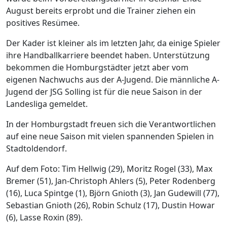
August bereits erprobt und die Trainer ziehen ein
positives Resümee.
Der Kader ist kleiner als im letzten Jahr, da einige Spieler
ihre Handballkarriere beendet haben. Unterstützung
bekommen die Homburgstädter jetzt aber vom
eigenen Nachwuchs aus der A-Jugend. Die männliche A-
Jugend der JSG Solling ist für die neue Saison in der
Landesliga gemeldet.
In der Homburgstadt freuen sich die Verantwortlichen
auf eine neue Saison mit vielen spannenden Spielen in
Stadtoldendorf.
Auf dem Foto: Tim Hellwig (29), Moritz Rogel (33), Max
Bremer (51), Jan-Christoph Ahlers (5), Peter Rodenberg
(16), Luca Spintge (1), Björn Gnioth (3), Jan Gudewill (77),
Sebastian Gnioth (26), Robin Schulz (17), Dustin Howar
(6), Lasse Roxin (89).