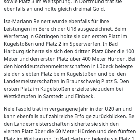
sowie Platz 3 im Weitsprung. In Dortmund trat sie
ebenfalls an und holte gleich dreimal Gold.
Isa-Mariann Reinert wurde ebenfalls für ihre
Leistungen im Bereich der U18 ausgezeichnet. Beim
Werfertag in Göttingen holte sie den ersten Platz im
Kugelstoßen und Platz 2 im Speerwerfen. In Bad
Harburg sicherte sie sich den dritten Platz über die 100
Meter und den ersten Platz über 400 Meter Hürden. Bei
den Norddeutschenmeisterschaften in Lübeck belegte
sie den siebten Platz beim Kugelstoßen und bei den
Landesmeisterschaften in Braunschweig Platz 5. Den
ersten Platz im Kugelstoßen erzielte sie zudem bei
Wettkämpfen in Sarstedt und Einbeck.
Nele Fasold trat im vergangene Jahr in der U20 an und
kann ebenfalls auf zahlreiche Erfolge zurückblicken. Bei
den Landesmeisterschaften sicherte sie sich den
vierten Platz über die 60 Meter Hürden und den fünften
Platz im Weitsprung. In Bad Harburg belegte sie Platz 1