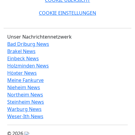
COOKIE ÜBERSICHT
COOKIE EINSTELLUNGEN
Unser Nachrichtennetzwerk
Bad Driburg News
Brakel News
Einbeck News
Holzminden News
Höxter News
Meine Fankurve
Nieheim News
Northeim News
Steinheim News
Warburg News
Weser-Ith News
© 2026