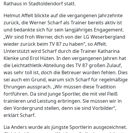
Rathaus in Stadtoldendorf statt.
Helmut Affelt blickte auf die vergangenen Jahrzehnte
zurück, die Werner Scharf als Trainer bereits aktiv ist
und bedankte sich für sein langjähriges Engagement.
„Wir sind froh Werner, dich von der LG Weserbergland
wieder zurück beim TV 87 zu haben“, so Affelt.
Unterstützt wird Scharf durch die Trainer Katharina
Klenke und Erol Hüten. In den vergangenen Jahren hat
die Leichtathletik-Abteilung des TV 87 großen Zulauf,
was sehr toll ist, doch die Betreuer würden fehlen. Dies
sei auch ein Grund, warum sich Scharf für regelmäßige
Ehrungen aussprach. „Wir müssen diese Tradition
fortführen. Da sind junge Sportler, die mit viel Fleiß
trainieren und Leistung erbringen. Sie müssen wir in
den Vordergrund stellen, denn sie sind Vorbilder“,
erklärt Scharf.
Lia Anders wurde als jüngste Sportlerin ausgezeichnet.