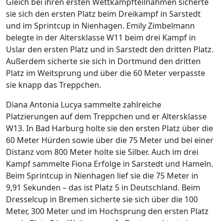
Gleich bei ihren ersten Wettkampfteilnahmen sicherte
sie sich den ersten Platz beim Dreikampf in Sarstedt
und im Sprintcup in Nienhagen. Emily Zimbelmann
belegte in der Altersklasse W11 beim drei Kampf in
Uslar den ersten Platz und in Sarstedt den dritten Platz.
Außerdem sicherte sie sich in Dortmund den dritten
Platz im Weitsprung und über die 60 Meter verpasste
sie knapp das Treppchen.
Diana Antonia Lucya sammelte zahlreiche
Platzierungen auf dem Treppchen und er Altersklasse
W13. In Bad Harburg holte sie den ersten Platz über die
60 Meter Hürden sowie über die 75 Meter und bei einer
Distanz vom 800 Meter holte sie Silber. Auch im drei
Kampf sammelte Fiona Erfolge in Sarstedt und Hameln.
Beim Sprintcup in Nienhagen lief sie die 75 Meter in
9,91 Sekunden – das ist Platz 5 in Deutschland. Beim
Dresselcup in Bremen sicherte sie sich über die 100
Meter, 300 Meter und im Hochsprung den ersten Platz