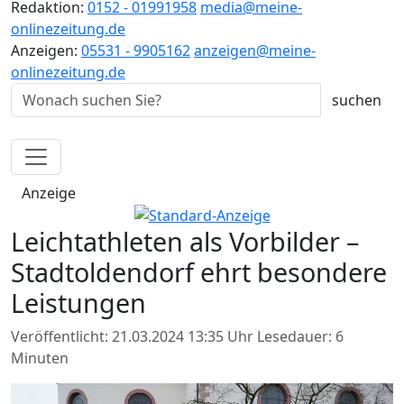
Redaktion:
0152 - 01991958
media@meine-
onlinezeitung.de
Anzeigen:
05531 - 9905162
anzeigen@meine-
onlinezeitung.de
Anzeige
Leichtathleten als Vorbilder –
Stadtoldendorf ehrt besondere
Leistungen
Veröffentlicht: 21.03.2024 13:35 Uhr
Lesedauer: 6
Minuten