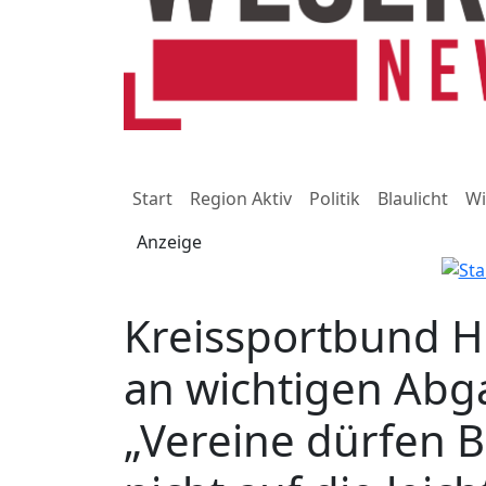
Start
Region Aktiv
Politik
Blaulicht
Wi
Anzeige
Kreissportbund H
an wichtigen Abg
„Vereine dürfen 