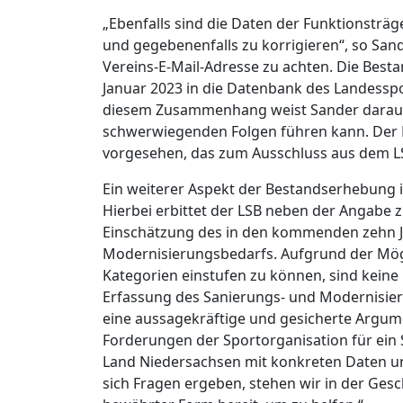
„Ebenfalls sind die Daten der Funktionsträg
und gegebenenfalls zu korrigieren“, so Sande
Vereins-E-Mail-Adresse zu achten. Die Bes
Januar 2023 in die Datenbank des Landess
diesem Zusammenhang weist Sander darauf 
schwerwiegenden Folgen führen kann. Der 
vorgesehen, das zum Ausschluss aus dem L
Ein weiterer Aspekt der Bestandserhebung i
Hierbei erbittet der LSB neben der Angabe
Einschätzung des in den kommenden zehn 
Modernisierungsbedarfs. Aufgrund der Mögli
Kategorien einstufen zu können, sind kein
Erfassung des Sanierungs- und Modernisie
eine aussagekräftige und gesicherte Argu
Forderungen der Sportorganisation für e
Land Niedersachsen mit konkreten Daten unt
sich Fragen ergeben, stehen wir in der Ges