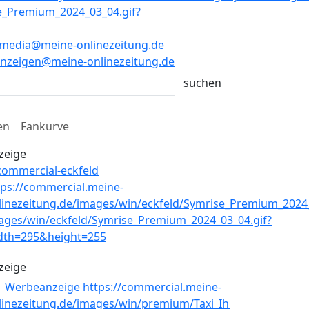
media@meine-onlinezeitung.de
nzeigen@meine-onlinezeitung.de
en
Fankurve
zeige
zeige