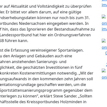
er auf Aktualität und Vollständigkeit zu überprüfen
r. Er bittet vor allem darum, auf eine gültige
tandserhebungsdaten können nur noch bis zum 31.
portbundes Niedersachsen eingegeben werden. In
hin, dass das Ignorieren der Bestandsaufnahme zu
Landessportbund hat hier ein Ordnungsverfahren
SB führen kann.
st die Erfassung vereinseigener Sportanlagen.
 zu den Anlagen und Gebäuden auch eine
Jahren anstehenden Sanierungs- und
chkeit, die geschätzten Investitionen in fünf
e konkreten Kostenermittlungen notwendig. „Mit der
rungsaufwands in den kommenden zehn Jahren soll
mentationsgrundlage geschaffen werden, um die
in Sportstättensanierungsprogramm gegenüber dem
erlegen zu können“, erklärt Steve Sander. „Sollten
chäftsstelle des Kreissportbundes Holzminden in