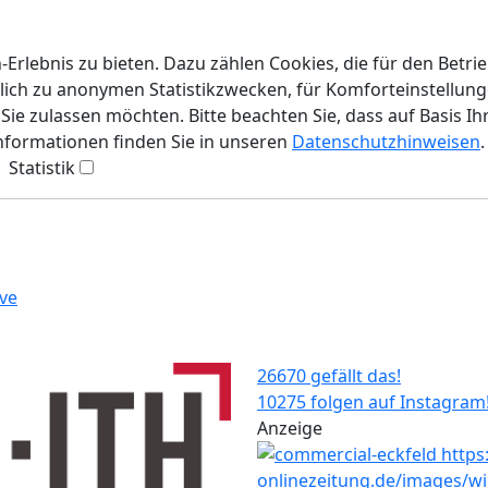
rlebnis zu bieten. Dazu zählen Cookies, die für den Betri
lich zu anonymen Statistikzwecken, für Komforteinstellunge
ie zulassen möchten. Bitte beachten Sie, dass auf Basis Ih
Informationen finden Sie in unseren
Datenschutzhinweisen
.
Statistik
ve
26670 gefällt das!
10275 folgen auf Instagram
Anzeige