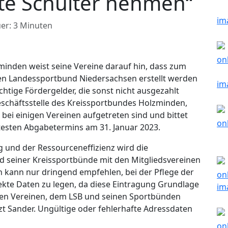
chte Schulter nehmen“
er: 3 Minuten
minden weist seine Vereine darauf hin, dass zum
en Landessportbund Niedersachsen erstellt werden
htige Fördergelder, die sonst nicht ausgezahlt
eschäftsstelle des Kreissportbundes Holzminden,
r bei einigen Vereinen aufgetreten sind und bittet
esten Abgabetermins am 31. Januar 2023.
und der Ressourceneffizienz wird die
seiner Kreissportbünde mit den Mitgliedsvereinen
 kann nur dringend empfehlen, bei der Pflege der
ekte Daten zu legen, da diese Eintragung Grundlage
en Vereinen, dem LSB und seinen Sportbünden
t Sander. Ungültige oder fehlerhafte Adressdaten