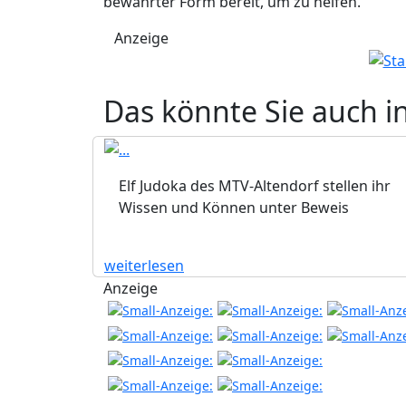
bewährter Form bereit, um zu helfen.“
Anzeige
Das könnte Sie auch i
Elf Judoka des MTV-Altendorf stellen ihr
Wissen und Können unter Beweis
weiterlesen
Anzeige