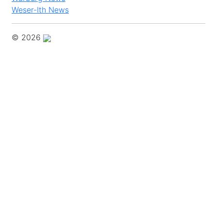
Weser-Ith News
© 2026