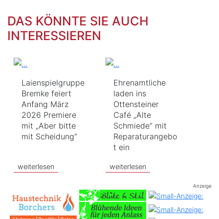
DAS KÖNNTE SIE AUCH
INTERESSIEREN
Laienspielgruppe
Ehrenamtliche
Bremke feiert
laden ins
Anfang März
Ottensteiner
2026 Premiere
Café „Alte
mit „Aber bitte
Schmiede“ mit
mit Scheidung“
Reparaturangebo
t ein
weiterlesen
weiterlesen
Anzeige