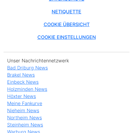
NETIQUETTE
COOKIE ÜBERSICHT
COOKIE EINSTELLUNGEN
Unser Nachrichtennetzwerk
Bad Driburg News
Brakel News
Einbeck News
Holzminden News
Höxter News
Meine Fankurve
Nieheim News
Northeim News
Steinheim News
Warburg News