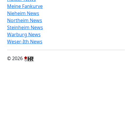
Meine Fankurve
Nieheim News
Northeim News
Steinheim News
Warburg News
Weser-Ith News
© 2026