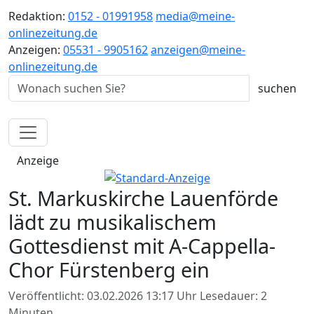
Redaktion:
0152 - 01991958
media@meine-
onlinezeitung.de
Anzeigen:
05531 - 9905162
anzeigen@meine-
onlinezeitung.de
Anzeige
St. Markuskirche Lauenförde
lädt zu musikalischem
Gottesdienst mit A-Cappella-
Chor Fürstenberg ein
Veröffentlicht: 03.02.2026 13:17 Uhr
Lesedauer: 2
Minuten