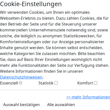
Cookie-Einstellungen
Wir verwenden Cookies, um Ihnen ein optimales
Webseiten-Erlebnis zu bieten. Dazu zählen Cookies, die für
den Betrieb der Seite und für die Steuerung unserer
kommerziellen Unternehmensziele notwendig sind, sowie
solche, die lediglich zu anonymen Statistikzwecken, für
Komforteinstellungen oder zur Anzeige personalisierter
Inhalte genutzt werden. Sie können selbst entscheiden,
welche Kategorien Sie zulassen möchten. Bitte beachten
Sie, dass auf Basis Ihrer Einstellungen womöglich nicht
mehr alle Funktionalitäten der Seite zur Verfügung stehen.
Weitere Informationen finden Sie in unseren
Datenschutzhinweisen
.
Essenziell
Statistik
Komfort
>> mehr Informationen
Auswahl bestätigen
Alle auswählen