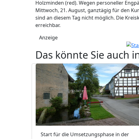
Holzminden (red). Wegen personeller Engpä
Mittwoch, 21. August, ganztägig für den K
sind an diesem Tag nicht möglich. Die Kreisk
erreichbar.
Anzeige
Das könnte Sie auch i
Start für die Umsetzungsphase in der