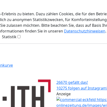
rlebnis zu bieten. Dazu zählen Cookies, die für den Betri
lich zu anonymen Statistikzwecken, für Komforteinstellunge
ie zulassen möchten. Bitte beachten Sie, dass auf Basis Ih
Informationen finden Sie in unseren
Datenschutzhinweisen
.
Statistik
ankurve
26670 gefällt das!
10275 folgen auf Instagram
Anzeige