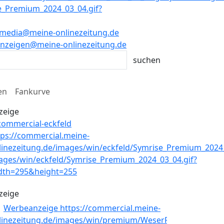
media@meine-onlinezeitung.de
nzeigen@meine-onlinezeitung.de
en
Fankurve
zeige
zeige