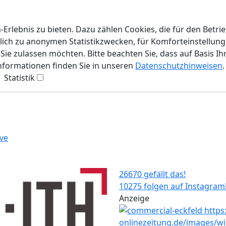
rlebnis zu bieten. Dazu zählen Cookies, die für den Betri
lich zu anonymen Statistikzwecken, für Komforteinstellunge
ie zulassen möchten. Bitte beachten Sie, dass auf Basis Ih
Informationen finden Sie in unseren
Datenschutzhinweisen
.
Statistik
ve
26670 gefällt das!
10275 folgen auf Instagram
Anzeige