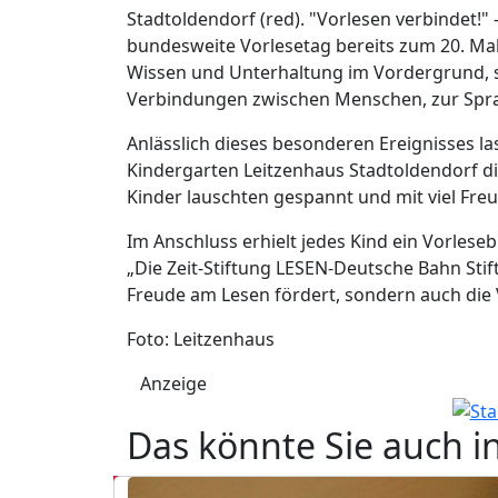
Stadtoldendorf (red). "Vorlesen verbindet!"
bundesweite Vorlesetag bereits zum 20. Mal 
Wissen und Unterhaltung im Vordergrund, s
Verbindungen zwischen Menschen, zur Spra
Anlässlich dieses besonderen Ereignisses l
Kindergarten Leitzenhaus Stadtoldendorf die
Kinder lauschten gespannt und mit viel Fre
Im Anschluss erhielt jedes Kind ein Vorlese
„Die Zeit-Stiftung LESEN-Deutsche Bahn Stift
Freude am Lesen fördert, sondern auch die
Foto: Leitzenhaus
Anzeige
Das könnte Sie auch i