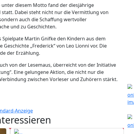
 - unter diesem Motto fand der diesjährige
statt. Dabei steht nicht nur die Vermittlung von
ondern auch die Schaffung wertvoller
che und zu Geschichten.
as Spielpate Martin Gnifke den Kindern aus dem
 Geschichte „Frederick“ von Leo Lionni vor. Die
ude der Erzählung.
buch von der Lesemaus, überreicht von der Initiative
ung“. Eine gelungene Aktion, die nicht nur die
 Verbindung zwischen Vorleser und Zuhörern stärkt.
nteressieren