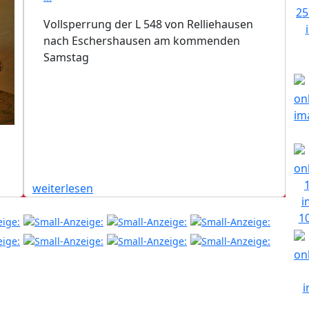
Vollsperrung der L 548 von Relliehausen
nach Eschershausen am kommenden
Samstag
weiterlesen