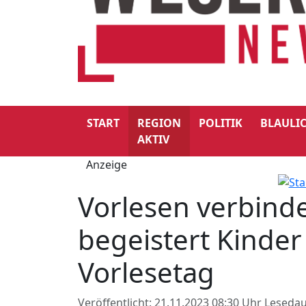
START
REGION
POLITIK
BLAULI
AKTIV
Anzeige
Vorlesen verbinde
begeistert Kinde
Vorlesetag
Veröffentlicht: 21.11.2023 08:30 Uhr
Lesedau