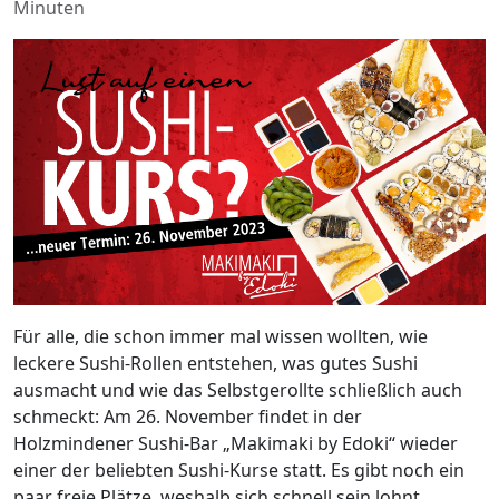
Minuten
Für alle, die schon immer mal wissen wollten, wie
leckere Sushi-Rollen entstehen, was gutes Sushi
ausmacht und wie das Selbstgerollte schließlich auch
schmeckt: Am 26. November findet in der
Holzmindener Sushi-Bar „Makimaki by Edoki“ wieder
einer der beliebten Sushi-Kurse statt. Es gibt noch ein
paar freie Plätze, weshalb sich schnell sein lohnt.