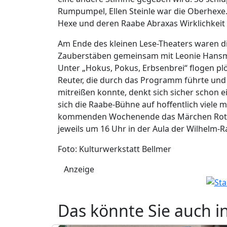
Rumpumpel, Ellen Steinle war die Oberhexe. B
Hexe und deren Raabe Abraxas Wirklichkeit
Am Ende des kleinen Lese-Theaters waren die
Zauberstäben gemeinsam mit Leonie Hansma
Unter „Hokus, Pokus, Erbsenbrei“ flogen plö
Reuter, die durch das Programm führte und 
mitreißen konnte, denkt sich sicher schon ei
sich die Raabe-Bühne auf hoffentlich viele 
kommenden Wochenende das Märchen Rotkäp
jeweils um 16 Uhr in der Aula der Wilhelm-
Foto: Kulturwerkstatt Bellmer
Anzeige
Das könnte Sie auch i