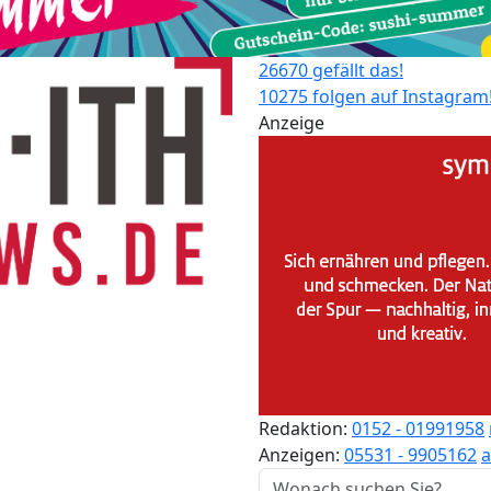
26670 gefällt das!
10275 folgen auf Instagram
Anzeige
Redaktion:
0152 - 01991958
Anzeigen:
05531 - 9905162
a