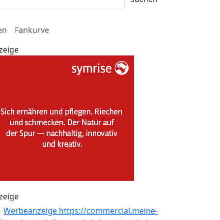
en
Fankurve
zeige
zeige