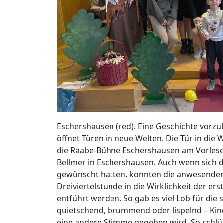
Eschershausen (red). Eine Geschichte vorzu
öffnet Türen in neue Welten. Die Tür in die 
die Raabe-Bühne Eschershausen am Vorleset
Bellmer in Eschershausen. Auch wenn sich 
gewünscht hatten, konnten die anwesenden
Dreiviertelstunde in die Wirklichkeit der e
entführt werden. So gab es viel Lob für die
quietschend, brummend oder lispelnd – Kin
eine andere Stimme gegeben wird. So schlüpf