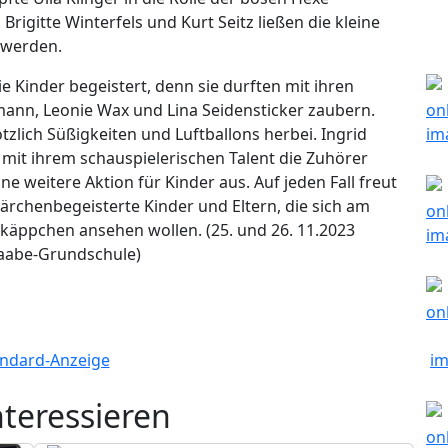
rigitte Winterfels und Kurt Seitz ließen die kleine
 werden.
 Kinder begeistert, denn sie durften mit ihren
nn, Leonie Wax und Lina Seidensticker zaubern.
tzlich Süßigkeiten und Luftballons herbei. Ingrid
mit ihrem schauspielerischen Talent die Zuhörer
ne weitere Aktion für Kinder aus. Auf jeden Fall freut
märchenbegeisterte Kinder und Eltern, die sich am
pchen ansehen wollen. (25. und 26. 11.2023
Raabe-Grundschule)
nteressieren