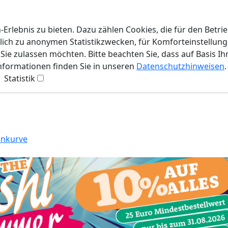
rlebnis zu bieten. Dazu zählen Cookies, die für den Betri
lich zu anonymen Statistikzwecken, für Komforteinstellunge
ie zulassen möchten. Bitte beachten Sie, dass auf Basis Ih
Informationen finden Sie in unseren
Datenschutzhinweisen
.
Statistik
ankurve