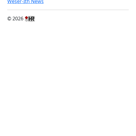
Weser-Ith News
© 2026