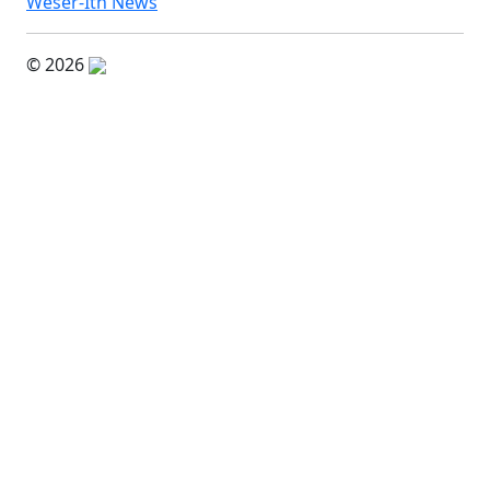
Weser-Ith News
© 2026