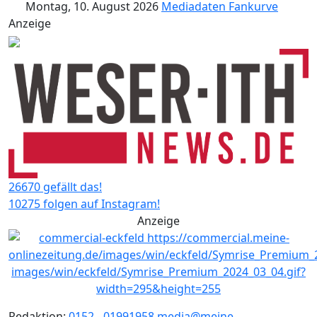
Montag, 10. August 2026
Mediadaten
Fankurve
Anzeige
26670 gefällt das!
10275 folgen auf Instagram!
Anzeige
Redaktion:
0152 - 01991958
media@meine-