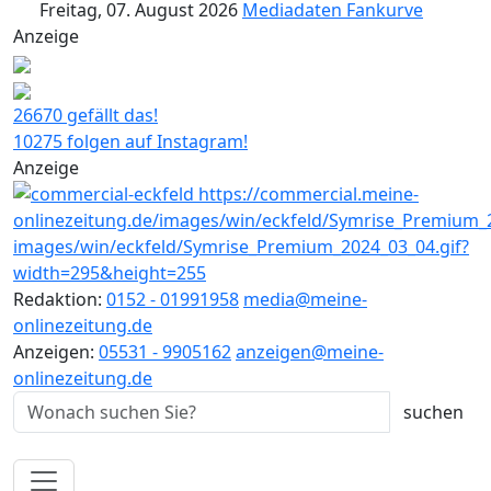
Freitag, 07. August 2026
Mediadaten
Fankurve
Anzeige
26670 gefällt das!
10275 folgen auf Instagram!
Anzeige
Redaktion:
0152 - 01991958
media@meine-
onlinezeitung.de
Anzeigen:
05531 - 9905162
anzeigen@meine-
onlinezeitung.de