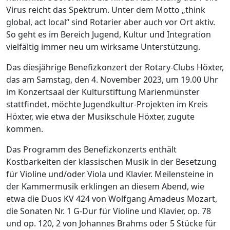
Virus reicht das Spektrum. Unter dem Motto „think
global, act local“ sind Rotarier aber auch vor Ort aktiv.
So geht es im Bereich Jugend, Kultur und Integration
vielfältig immer neu um wirksame Unterstützung.
Das diesjährige Benefizkonzert der Rotary-Clubs Höxter,
das am Samstag, den 4. November 2023, um 19.00 Uhr
im Konzertsaal der Kulturstiftung Marienmünster
stattfindet, möchte Jugendkultur-Projekten im Kreis
Höxter, wie etwa der Musikschule Höxter, zugute
kommen.
Das Programm des Benefizkonzerts enthält
Kostbarkeiten der klassischen Musik in der Besetzung
für Violine und/oder Viola und Klavier. Meilensteine in
der Kammermusik erklingen an diesem Abend, wie
etwa die Duos KV 424 von Wolfgang Amadeus Mozart,
die Sonaten Nr. 1 G-Dur für Violine und Klavier, op. 78
und op. 120, 2 von Johannes Brahms oder 5 Stücke für