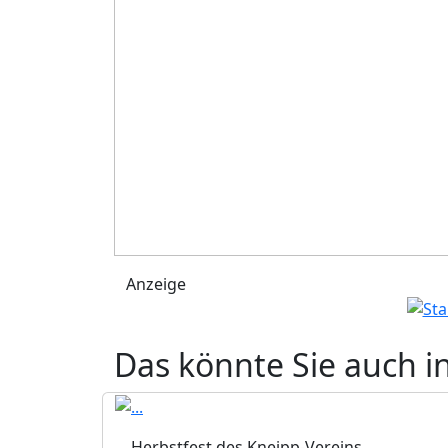
Anzeige
Das könnte Sie auch i
Herbstfest des Kneipp-Vereins