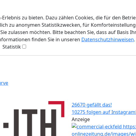
rlebnis zu bieten. Dazu zählen Cookies, die für den Betri
lich zu anonymen Statistikzwecken, für Komforteinstellunge
ie zulassen möchten. Bitte beachten Sie, dass auf Basis Ih
Informationen finden Sie in unseren
Datenschutzhinweisen
.
Statistik
urve
26670 gefällt das!
10275 folgen auf Instagram
Anzeige