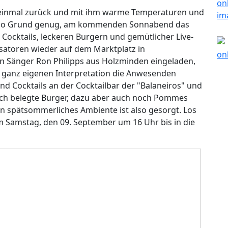
h einmal zurück und mit ihm warme Temperaturen und
 Also Grund genug, am kommenden Sonnabend das
 Cocktails, leckeren Burgern und gemütlicher Live-
satoren wieder auf dem Marktplatz in
n Sänger Ron Philipps aus Holzminden eingeladen,
 ganz eigenen Interpretation die Anwesenden
nd Cocktails an der Cocktailbar der "Balaneiros" und
isch belegte Burger, dazu aber auch noch Pommes
in spätsommerliches Ambiente ist also gesorgt. Los
 Samstag, den 09. September um 16 Uhr bis in die