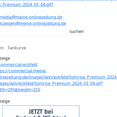
media@meine-onlinezeitung.de
nzeigen@meine-onlinezeitung.de
en
Fankurve
zeige
zeige