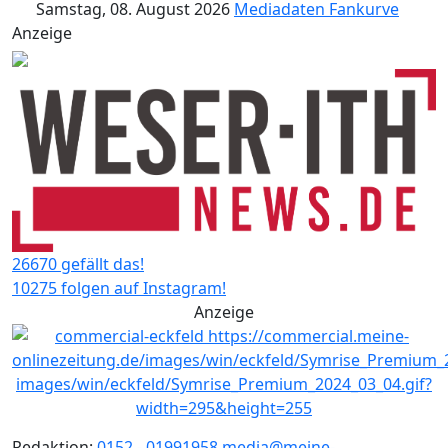
Samstag, 08. August 2026
Mediadaten
Fankurve
Anzeige
26670 gefällt das!
10275 folgen auf Instagram!
Anzeige
Redaktion:
0152 - 01991958
media@meine-