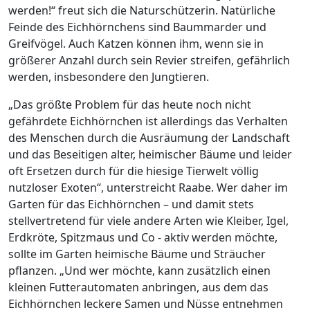
werden!“ freut sich die Naturschützerin. Natürliche
Feinde des Eichhörnchens sind Baummarder und
Greifvögel. Auch Katzen können ihm, wenn sie in
größerer Anzahl durch sein Revier streifen, gefährlich
werden, insbesondere den Jungtieren.
„Das größte Problem für das heute noch nicht
gefährdete Eichhörnchen ist allerdings das Verhalten
des Menschen durch die Ausräumung der Landschaft
und das Beseitigen alter, heimischer Bäume und leider
oft Ersetzen durch für die hiesige Tierwelt völlig
nutzloser Exoten“, unterstreicht Raabe. Wer daher im
Garten für das Eichhörnchen – und damit stets
stellvertretend für viele andere Arten wie Kleiber, Igel,
Erdkröte, Spitzmaus und Co - aktiv werden möchte,
sollte im Garten heimische Bäume und Sträucher
pflanzen. „Und wer möchte, kann zusätzlich einen
kleinen Futterautomaten anbringen, aus dem das
Eichhörnchen leckere Samen und Nüsse entnehmen