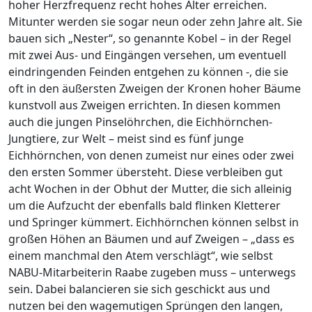
hoher Herzfrequenz recht hohes Alter erreichen.
Mitunter werden sie sogar neun oder zehn Jahre alt. Sie
bauen sich „Nester“, so genannte Kobel – in der Regel
mit zwei Aus- und Eingängen versehen, um eventuell
eindringenden Feinden entgehen zu können -, die sie
oft in den äußersten Zweigen der Kronen hoher Bäume
kunstvoll aus Zweigen errichten. In diesen kommen
auch die jungen Pinselöhrchen, die Eichhörnchen-
Jungtiere, zur Welt – meist sind es fünf junge
Eichhörnchen, von denen zumeist nur eines oder zwei
den ersten Sommer übersteht. Diese verbleiben gut
acht Wochen in der Obhut der Mutter, die sich alleinig
um die Aufzucht der ebenfalls bald flinken Kletterer
und Springer kümmert. Eichhörnchen können selbst in
großen Höhen an Bäumen und auf Zweigen – „dass es
einem manchmal den Atem verschlägt“, wie selbst
NABU-Mitarbeiterin Raabe zugeben muss – unterwegs
sein. Dabei balancieren sie sich geschickt aus und
nutzen bei den wagemutigen Sprüngen den langen,