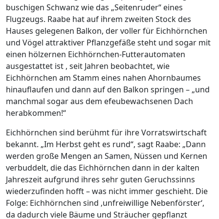
buschigen Schwanz wie das „Seitenruder“ eines
Flugzeugs. Raabe hat auf ihrem zweiten Stock des
Hauses gelegenen Balkon, der voller für Eichhörnchen
und Vögel attraktiver Pflanzgefäße steht und sogar mit
einen hölzernen Eichhörnchen-Futterautomaten
ausgestattet ist , seit Jahren beobachtet, wie
Eichhörnchen am Stamm eines nahen Ahornbaumes
hinauflaufen und dann auf den Balkon springen – „und
manchmal sogar aus dem efeubewachsenen Dach
herabkommen!“
Eichhörnchen sind berühmt für ihre Vorratswirtschaft
bekannt. „Im Herbst geht es rund“, sagt Raabe: „Dann
werden große Mengen an Samen, Nüssen und Kernen
verbuddelt, die das Eichhörnchen dann in der kalten
Jahreszeit aufgrund ihres sehr guten Geruchssinns
wiederzufinden hofft – was nicht immer geschieht. Die
Folge: Eichhörnchen sind ‚unfreiwillige Nebenförster‘,
da dadurch viele Bäume und Sträucher gepflanzt