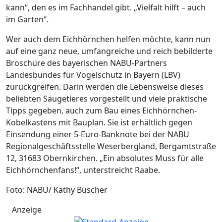
kann“, den es im Fachhandel gibt. „Vielfalt hilft – auch
im Garten“.
Wer auch dem Eichhörnchen helfen möchte, kann nun
auf eine ganz neue, umfangreiche und reich bebilderte
Broschüre des bayerischen NABU-Partners
Landesbundes für Vogelschutz in Bayern (LBV)
zurückgreifen. Darin werden die Lebensweise dieses
beliebten Säugetieres vorgestellt und viele praktische
Tipps gegeben, auch zum Bau eines Eichhörnchen-
Kobelkastens mit Bauplan. Sie ist erhältlich gegen
Einsendung einer 5-Euro-Banknote bei der NABU
Regionalgeschäftsstelle Weserbergland, Bergamtstraße
12, 31683 Obernkirchen. „Ein absolutes Muss für alle
Eichhörnchenfans!“, unterstreicht Raabe.
Foto: NABU/ Kathy Büscher
Anzeige