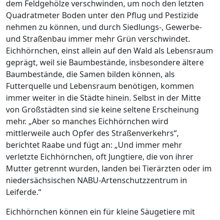
dem Feldgehölze verschwinden, um noch den letzten
Quadratmeter Boden unter den Pflug und Pestizide
nehmen zu können, und durch Siedlungs-, Gewerbe-
und Straßenbau immer mehr Grün verschwindet.
Eichhörnchen, einst allein auf den Wald als Lebensraum
geprägt, weil sie Baumbestände, insbesondere ältere
Baumbestände, die Samen bilden können, als
Futterquelle und Lebensraum benötigen, kommen
immer weiter in die Städte hinein. Selbst in der Mitte
von Großstädten sind sie keine seltene Erscheinung
mehr. „Aber so manches Eichhörnchen wird
mittlerweile auch Opfer des Straßenverkehrs“,
berichtet Raabe und fügt an: „Und immer mehr
verletzte Eichhörnchen, oft Jungtiere, die von ihrer
Mutter getrennt wurden, landen bei Tierärzten oder im
niedersächsischen NABU-Artenschutzzentrum in
Leiferde.“
Eichhörnchen können ein für kleine Säugetiere mit