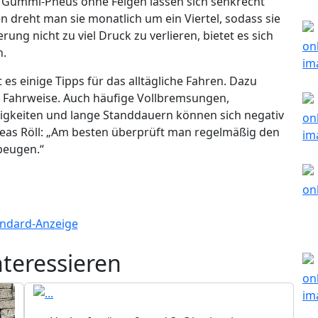
ne Gummi-Pneus ohne Felgen lassen sich senkrecht
 dreht man sie monatlich um ein Viertel, sodass sie
ng nicht zu viel Druck zu verlieren, bietet es sich
n.
es einige Tipps für das alltägliche Fahren. Dazu
 Fahrweise. Auch häufige Vollbremsungen,
igkeiten und lange Standdauern können sich negativ
reas Röll: „Am besten überprüft man regelmäßig den
beugen.“
nteressieren