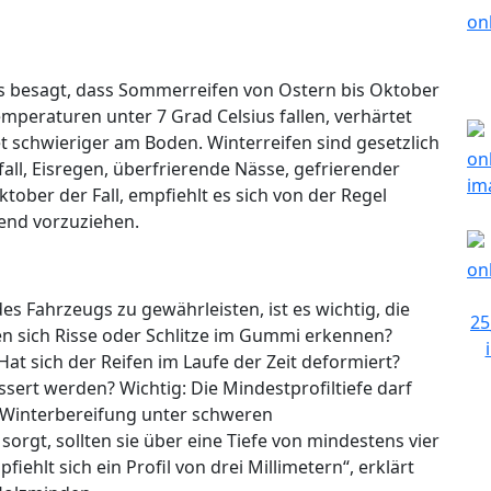
xis besagt, dass Sommerreifen von Ostern bis Oktober
peraturen unter 7 Grad Celsius fallen, verhärtet
 schwieriger am Boden. Winterreifen sind gesetzlich
fall, Eisregen, überfrierende Nässe, gefrierender
Oktober der Fall, empfiehlt es sich von der Regel
end vorzuziehen.
es Fahrzeugs zu gewährleisten, ist es wichtig, die
en sich Risse oder Schlitze im Gummi erkennen?
Hat sich der Reifen im Laufe der Zeit deformiert?
rt werden? Wichtig: Die Mindestprofiltiefe darf
ie Winterbereifung unter schweren
rgt, sollten sie über eine Tiefe von mindestens vier
ehlt sich ein Profil von drei Millimetern“, erklärt