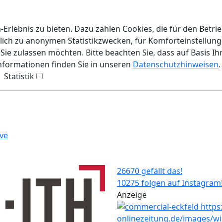
rlebnis zu bieten. Dazu zählen Cookies, die für den Betri
lich zu anonymen Statistikzwecken, für Komforteinstellunge
ie zulassen möchten. Bitte beachten Sie, dass auf Basis Ih
Informationen finden Sie in unseren
Datenschutzhinweisen
.
Statistik
ve
26670 gefällt das!
10275 folgen auf Instagram
Anzeige