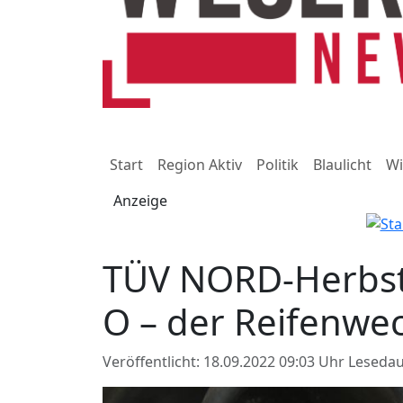
Start
Region Aktiv
Politik
Blaulicht
Wi
Anzeige
TÜV NORD-Herbstt
O – der Reifenwec
Veröffentlicht: 18.09.2022 09:03 Uhr
Lesedau