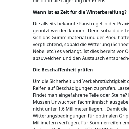
die optimale Lagerung der Pneus.
Wann ist es Zeit für die Winterbereifung?
Die allseits bekannte Faustregel in der Pra
genutzt werden können. Denn sobald die Tem
sich das Gummimaterial und der Pneu haftet
verpflichtend, sobald die Witterung (Schnee
Nebel etc.) es verlangt. Ist dies bereits vor 
abzuweichen und den Austausch entsprech
Die Beschaffenheit prüfen
Um die Sicherheit und Verkehrstüchtigkeit d
Reifen auf Beschädigungen zu prüfen. Lass
Findet man eingefahrene Teile oder Steine? 
Müssen Unwuchten fachmännisch ausgebesse
nicht unter 1,6 Millimeter liegen. „Damit d
Witterungsbedingungen für optimalen Grip so
Millimetern verfügen. Für Sommerreifen empfi