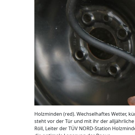
Holzminden (red). Wechselhaftes Wetter, kü
steht vor der Tür und mit ihr der alljährli
Röll, Leiter der TÜV NORD-Station Holzmind