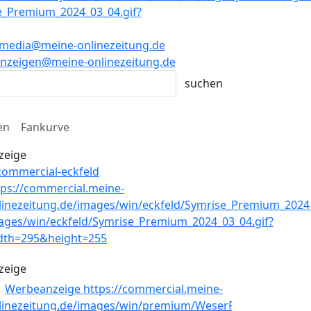
media@meine-onlinezeitung.de
nzeigen@meine-onlinezeitung.de
en
Fankurve
zeige
zeige