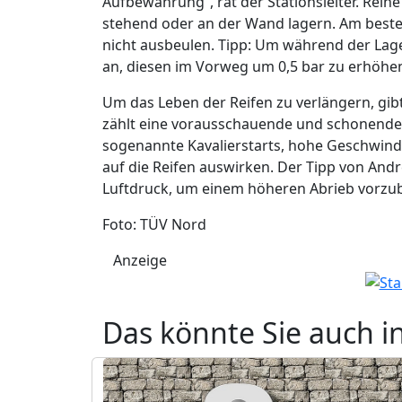
Aufbewahrung“, rät der Stationsleiter. Rei
stehend oder an der Wand lagern. Am besten
nicht ausbeulen. Tipp: Um während der Lageru
an, diesen im Vorweg um 0,5 bar zu erhöhe
Um das Leben der Reifen zu verlängern, gibt 
zählt eine vorausschauende und schonende
sogenannte Kavalierstarts, hohe Geschwind
auf die Reifen auswirken. Der Tipp von And
Luftdruck, um einem höheren Abrieb vorzu
Foto: TÜV Nord
Anzeige
Das könnte Sie auch i