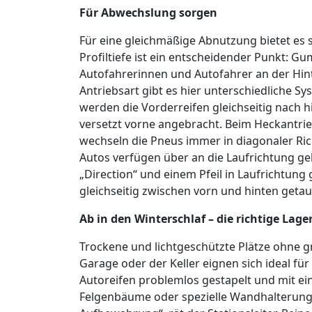
Für Abwechslung sorgen
Für eine gleichmäßige Abnutzung bietet es s
Profiltiefe ist ein entscheidender Punkt: Gu
Autofahrerinnen und Autofahrer an der Hin
Antriebsart gibt es hier unterschiedliche Sy
werden die Vorderreifen gleichseitig nach 
versetzt vorne angebracht. Beim Heckantrie
wechseln die Pneus immer in diagonaler Ri
Autos verfügen über an die Laufrichtung g
„Direction“ und einem Pfeil in Laufrichtung
gleichseitig zwischen vorn und hinten getau
Ab in den Winterschlaf – die richtige Lag
Trockene und lichtgeschützte Plätze ohne
Garage oder der Keller eignen sich ideal fü
Autoreifen problemlos gestapelt und mit e
Felgenbäume oder spezielle Wandhalterunge