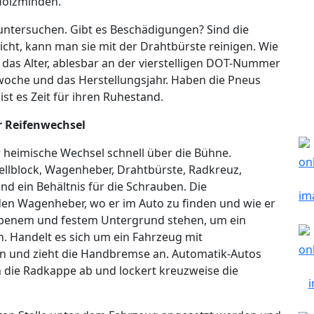
 Holzminden.
untersuchen. Gibt es Beschädigungen? Sind die
icht, kann man sie mit der Drahtbürste reinigen. Wie
st das Alter, ablesbar an der vierstelligen DOT-Nummer
rwoche und das Herstellungsjahr. Haben die Pneus
ist es Zeit für ihren Ruhestand.
r Reifenwechsel
r heimische Wechsel schnell über die Bühne.
ellblock, Wagenheber, Drahtbürste, Radkreuz,
d ein Behältnis für die Schrauben. Die
den Wagenheber, wo er im Auto zu finden und wie er
f ebenem und festem Untergrund stehen, um ein
. Handelt es sich um ein Fahrzeug mit
in und zieht die Handbremse an. Automatik-Autos
 die Radkappe ab und lockert kreuzweise die