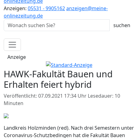
onlinezeitung.de
Anzeigen:
05531 - 9905162
anzeigen@meine-
onlinezeitung.de
Anzeige
HAWK-Fakultät Bauen und
Erhalten feiert hybrid
Veröffentlicht: 07.09.2021 17:34 Uhr
Lesedauer: 10
Minuten
Landkreis Holzminden (red). Nach drei Semestern unter
Coronavirus-Schutzbedingen hat die Fakultät Bauen