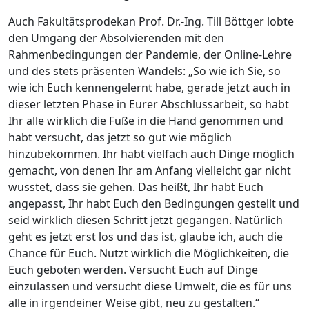
Auch Fakultätsprodekan Prof. Dr.-Ing. Till Böttger lobte
den Umgang der Absolvierenden mit den
Rahmenbedingungen der Pandemie, der Online-Lehre
und des stets präsenten Wandels: „So wie ich Sie, so
wie ich Euch kennengelernt habe, gerade jetzt auch in
dieser letzten Phase in Eurer Abschlussarbeit, so habt
Ihr alle wirklich die Füße in die Hand genommen und
habt versucht, das jetzt so gut wie möglich
hinzubekommen. Ihr habt vielfach auch Dinge möglich
gemacht, von denen Ihr am Anfang vielleicht gar nicht
wusstet, dass sie gehen. Das heißt, Ihr habt Euch
angepasst, Ihr habt Euch den Bedingungen gestellt und
seid wirklich diesen Schritt jetzt gegangen. Natürlich
geht es jetzt erst los und das ist, glaube ich, auch die
Chance für Euch. Nutzt wirklich die Möglichkeiten, die
Euch geboten werden. Versucht Euch auf Dinge
einzulassen und versucht diese Umwelt, die es für uns
alle in irgendeiner Weise gibt, neu zu gestalten.“