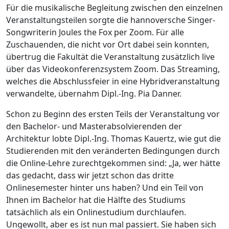
Für die musikalische Begleitung zwischen den einzelnen
Veranstaltungsteilen sorgte die hannoversche Singer-
Songwriterin Joules the Fox per Zoom. Für alle
Zuschauenden, die nicht vor Ort dabei sein konnten,
übertrug die Fakultät die Veranstaltung zusätzlich live
über das Videokonferenzsystem Zoom. Das Streaming,
welches die Abschlussfeier in eine Hybridveranstaltung
verwandelte, übernahm Dipl.-Ing. Pia Danner.
Schon zu Beginn des ersten Teils der Veranstaltung vor
den Bachelor- und Masterabsolvierenden der
Architektur lobte Dipl.-Ing. Thomas Kauertz, wie gut die
Studierenden mit den veränderten Bedingungen durch
die Online-Lehre zurechtgekommen sind: „Ja, wer hätte
das gedacht, dass wir jetzt schon das dritte
Onlinesemester hinter uns haben? Und ein Teil von
Ihnen im Bachelor hat die Hälfte des Studiums
tatsächlich als ein Onlinestudium durchlaufen.
Ungewollt, aber es ist nun mal passiert. Sie haben sich