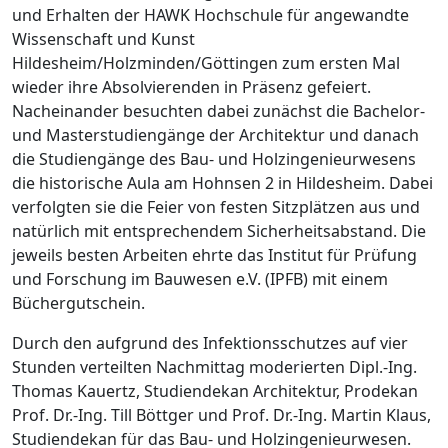
und Erhalten der HAWK Hochschule für angewandte
Wissenschaft und Kunst
Hildesheim/Holzminden/Göttingen zum ersten Mal
wieder ihre Absolvierenden in Präsenz gefeiert.
Nacheinander besuchten dabei zunächst die Bachelor-
und Masterstudiengänge der Architektur und danach
die Studiengänge des Bau- und Holzingenieurwesens
die historische Aula am Hohnsen 2 in Hildesheim. Dabei
verfolgten sie die Feier von festen Sitzplätzen aus und
natürlich mit entsprechendem Sicherheitsabstand. Die
jeweils besten Arbeiten ehrte das Institut für Prüfung
und Forschung im Bauwesen e.V. (IPFB) mit einem
Büchergutschein.
Durch den aufgrund des Infektionsschutzes auf vier
Stunden verteilten Nachmittag moderierten Dipl.-Ing.
Thomas Kauertz, Studiendekan Architektur, Prodekan
Prof. Dr.-Ing. Till Böttger und Prof. Dr.-Ing. Martin Klaus,
Studiendekan für das Bau- und Holzingenieurwesen.