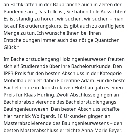
an Fachkräften in der Baubranche auch in Zeiten der
Pandemie an: „Das Tolle ist, Sie haben tolle Aussichten!
Es ist ständig zu hören, wir suchen, wir suchen – man
ist auf Rekrutierungskurs. Es gibt auch zukünftig jede
Menge zu tun. Ich wünsche Ihnen bei Ihren
Entscheidungen immer auch das nötige Quäntchen
Glück.“
Im Bachelorstudiengang Holzingenieurwesen freuten
sich elf Studierende über ihre Bachelorurkunde. Den
IPFB-Preis für den besten Abschluss in der Kategorie
Möbelbau erhielt dabei Florentine Adam. Für die beste
Bachelornote im konstruktiven Holzbau gab es einen
Preis für Klaas Hurling. Zwölf Abschlüsse gingen an
Bachelorabsolvierende des Bachelorstudiengangs
Bauingenieurwesen. Den besten Abschluss schaffte
hier Yannick Wolfgardt. 18 Urkunden gingen an
Masterabsolvierende des Bauingenieurwesens – den
besten Masterabschluss erreichte Anna-Marie Beyer.