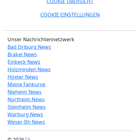
COOKIE ÜBERSICHT
COOKIE EINSTELLUNGEN
Unser Nachrichtennetzwerk
Bad Driburg News
Brakel News
Einbeck News
Holzminden News
Höxter News
Meine Fankurve
Nieheim News
Northeim News
Steinheim News
Warburg News
Weser-Ith News
© 2026