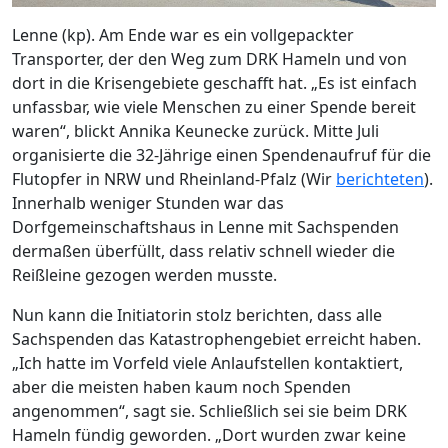
Lenne (kp). Am Ende war es ein vollgepackter
Transporter, der den Weg zum DRK Hameln und von
dort in die Krisengebiete geschafft hat. „Es ist einfach
unfassbar, wie viele Menschen zu einer Spende bereit
waren“, blickt Annika Keunecke zurück. Mitte Juli
organisierte die 32-Jährige einen Spendenaufruf für die
Flutopfer in NRW und Rheinland-Pfalz (Wir
berichteten
).
Innerhalb weniger Stunden war das
Dorfgemeinschaftshaus in Lenne mit Sachspenden
dermaßen überfüllt, dass relativ schnell wieder die
Reißleine gezogen werden musste.
Nun kann die Initiatorin stolz berichten, dass alle
Sachspenden das Katastrophengebiet erreicht haben.
„Ich hatte im Vorfeld viele Anlaufstellen kontaktiert,
aber die meisten haben kaum noch Spenden
angenommen“, sagt sie. Schließlich sei sie beim DRK
Hameln fündig geworden. „Dort wurden zwar keine