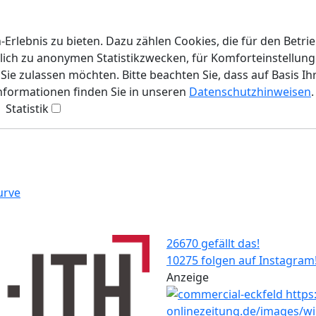
rlebnis zu bieten. Dazu zählen Cookies, die für den Betri
lich zu anonymen Statistikzwecken, für Komforteinstellunge
ie zulassen möchten. Bitte beachten Sie, dass auf Basis Ih
Informationen finden Sie in unseren
Datenschutzhinweisen
.
Statistik
urve
26670 gefällt das!
10275 folgen auf Instagram
Anzeige