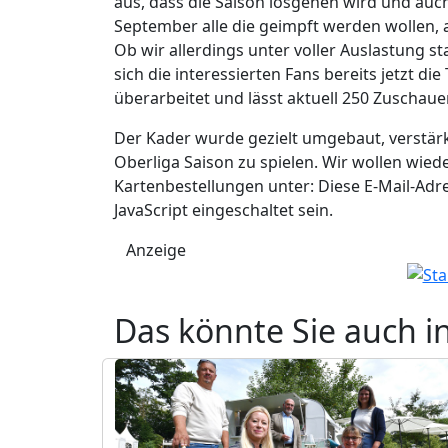
aus, dass die Saison losgehen wird und auc
September alle die geimpft werden wollen, 
Ob wir allerdings unter voller Auslastung st
sich die interessierten Fans bereits jetzt d
überarbeitet und lässt aktuell 250 Zuschaue
Der Kader wurde gezielt umgebaut, verstärkt
Oberliga Saison zu spielen. Wir wollen wied
Kartenbestellungen unter:
Diese E-Mail-Adr
JavaScript eingeschaltet sein.
Anzeige
Das könnte Sie auch i