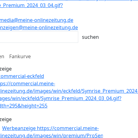
media@meine-onlinezeitung.de
nzeigen@meine-onlinezeitung.de
en
Fankurve
zeige
zeige