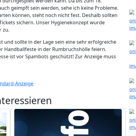
h durchgespielt werden kann. Da bis zum 18.
auch geimpft sein werden, sehe ich keine Probleme.
arten können, steht noch nicht fest. Deshalb sollten
ie Tickets sichern. Unser Hygienekonzept wurde
r zu.
 und sollte in der Lage sein eine sehr erfolgreiche
er Handballfeste in der Rumbruchshölle feiern.
esse ist vor Spambots geschützt! Zur Anzeige muss
nteressieren