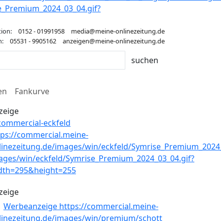
tion:
0152 - 01991958
media@meine-onlinezeitung.de
n:
05531 - 9905162
anzeigen@meine-onlinezeitung.de
en
Fankurve
zeige
zeige