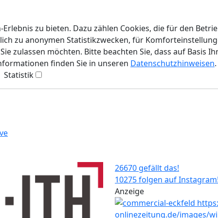
rlebnis zu bieten. Dazu zählen Cookies, die für den Betri
lich zu anonymen Statistikzwecken, für Komforteinstellunge
ie zulassen möchten. Bitte beachten Sie, dass auf Basis Ih
Informationen finden Sie in unseren
Datenschutzhinweisen
.
Statistik
ve
26670 gefällt das!
10275 folgen auf Instagram
Anzeige