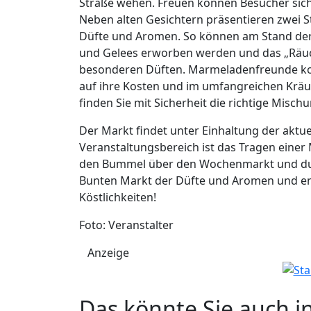
Straße wehen. Freuen können Besucher sich
Neben alten Gesichtern präsentieren zwei S
Düfte und Aromen. So können am Stand der
und Gelees erworben werden und das „Räuch
besonderen Düften. Marmeladenfreunde k
auf ihre Kosten und im umfangreichen Kräu
finden Sie mit Sicherheit die richtige Misch
Der Markt findet unter Einhaltung der aktu
Veranstaltungsbereich ist das Tragen eine
den Bummel über den Wochenmarkt und dur
Bunten Markt der Düfte und Aromen und en
Köstlichkeiten!
Foto: Veranstalter
Anzeige
Das könnte Sie auch i