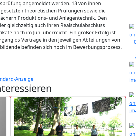
sprüfung angemeldet werden. 13 von ihnen
ngesetzten theoretischen Prüfungen sowie die
Fächern Produktions- und Anlagentechnik. Den
er gleichzeitig auch ihren Realschulabschluss
ikate noch im Juni überreicht. Ein großer Erfolg ist
rganglos Verträge in den jeweiligen Abteilungen von
ubildende befinden sich noch im Bewerbungsprozess.
nteressieren