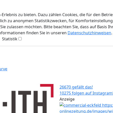
rlebnis zu bieten. Dazu zählen Cookies, die für den Betri
lich zu anonymen Statistikzwecken, für Komforteinstellunge
ie zulassen möchten. Bitte beachten Sie, dass auf Basis Ih
Informationen finden Sie in unseren
Datenschutzhinweisen
.
Statistik
urve
26670 gefällt das!
10275 folgen auf Instagram
Anzeige