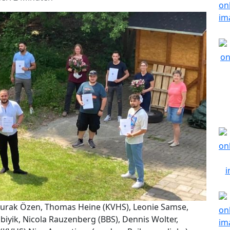
 Burak Özen, Thomas Heine (KVHS), Leonie Samse,
iyik, Nicola Rauzenberg (BBS), Dennis Wolter,