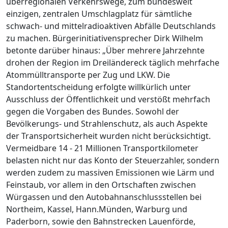
überregionalen Verkehrswege, zum bundesweit
einzigen, zentralen Umschlagplatz für sämtliche
schwach- und mittelradioaktiven Abfälle Deutschlands
zu machen. Bürgerinitiativensprecher Dirk Wilhelm
betonte darüber hinaus: „Über mehrere Jahrzehnte
drohen der Region im Dreiländereck täglich mehrfache
Atommülltransporte per Zug und LKW. Die
Standortentscheidung erfolgte willkürlich unter
Ausschluss der Öffentlichkeit und verstößt mehrfach
gegen die Vorgaben des Bundes. Sowohl der
Bevölkerungs- und Strahlenschutz, als auch Aspekte
der Transportsicherheit wurden nicht berücksichtigt.
Vermeidbare 14 - 21 Millionen Transportkilometer
belasten nicht nur das Konto der Steuerzahler, sondern
werden zudem zu massiven Emissionen wie Lärm und
Feinstaub, vor allem in den Ortschaften zwischen
Würgassen und den Autobahnanschlussstellen bei
Northeim, Kassel, Hann.Münden, Warburg und
Paderborn, sowie den Bahnstrecken Lauenförde,