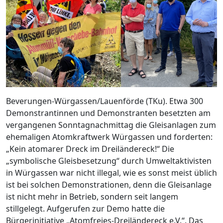
Beverungen-Würgassen/Lauenförde (TKu). Etwa 300
Demonstrantinnen und Demonstranten besetzten am
vergangenen Sonntagnachmittag die Gleisanlagen zum
ehemaligen Atomkraftwerk Würgassen und forderten:
„Kein atomarer Dreck im Dreiländereck!“ Die
„symbolische Gleisbesetzung“ durch Umweltaktivisten
in Würgassen war nicht illegal, wie es sonst meist üblich
ist bei solchen Demonstrationen, denn die Gleisanlage
ist nicht mehr in Betrieb, sondern seit langem
stillgelegt. Aufgerufen zur Demo hatte die
Bürgerinitiative „Atomfreies-Dreiländereck e.V.“. Das