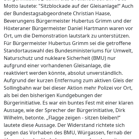
Motto lautete: "Sitzblockade auf der Gleisanlage!“ Auch
der Bundestagsabgeordnete Christian Haase,
Beverungens Bürgermeister Hubertus Grimm und der
Höxteraner Bürgermeister Daniel Hartmann waren vor
Ort, um die Demonstration lautstark zu unterstützen.
Für Bürgermeister Hubertus Grimm sei die getroffene
Standortauswahl des Bundesministeriums für Umwelt,
Naturschutz und nukleare Sicherheit (BMU) nur
aufgrund einer vorhandenen Gleisanlage, die
reaktiviert werden könnte, absolut unverständlich.
Aufgrund der kurzen Entfernung zum aktiven Gleis der
Sollingbahn war bei dieser Aktion mehr Polizei vor Ort,
als bei den bisherigen Kundgebungen der
Bürgerinitiative. Es war ein buntes Fest mit einer klaren
Aussage, wie der Sprecher der Bürgerinitiative, Dirk
Wilhelm, betonte. „Flagge zeigen - sitzen bleiben!“
lautete diese Aussage. Der Widerstand richtete sich
gegen das Vorhaben des BMU, Würgassen, fernab der