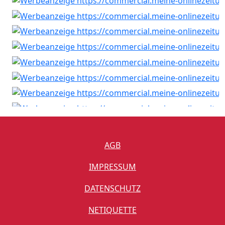
AGB
IMPRESSUM
DATENSCHUTZ
NETIQUETTE