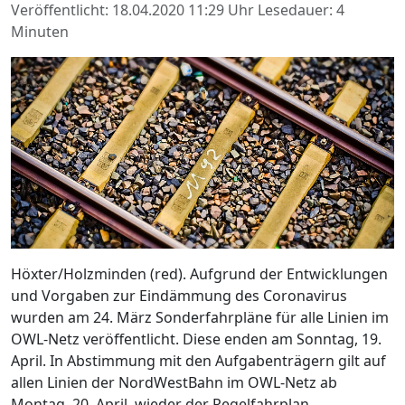
Veröffentlicht: 18.04.2020 11:29 Uhr
Lesedauer: 4
Minuten
Höxter/Holzminden (red). Aufgrund der Entwicklungen
und Vorgaben zur Eindämmung des Coronavirus
wurden am 24. März Sonderfahrpläne für alle Linien im
OWL-Netz veröffentlicht. Diese enden am Sonntag, 19.
April. In Abstimmung mit den Aufgabenträgern gilt auf
allen Linien der NordWestBahn im OWL-Netz ab
Montag, 20. April, wieder der Regelfahrplan