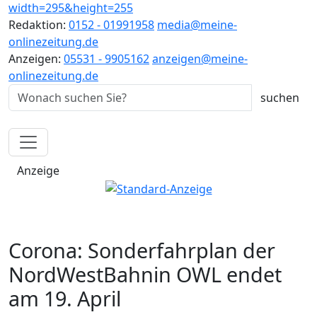
Redaktion:
0152 - 01991958
media@meine-
onlinezeitung.de
Anzeigen:
05531 - 9905162
anzeigen@meine-
onlinezeitung.de
Anzeige
Corona: Sonderfahrplan der
NordWestBahnin OWL endet
am 19. April